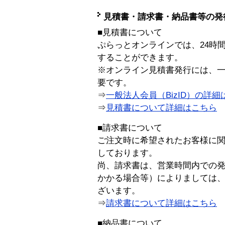
見積書・請求書・納品書等の発
■見積書について
ぷらっとオンラインでは、24時
することができます。
※オンライン見積書発行には、一般
要です。
⇒
一般法人会員（BizID）の詳細
⇒
見積書について詳細はこちら
■請求書について
ご注文時に希望されたお客様に
しております。
尚、請求書は、営業時間内での
かかる場合等）によりましては
ざいます。
⇒
請求書について詳細はこちら
■納品書について