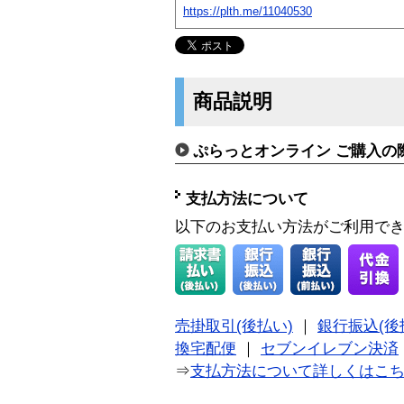
https://plth.me/11040530
商品説明
ぷらっとオンライン ご購入の
支払方法について
以下のお支払い方法がご利用で
売掛取引(後払い)
｜
銀行振込(後
換宅配便
｜
セブンイレブン決済
⇒
支払方法について詳しくはこ