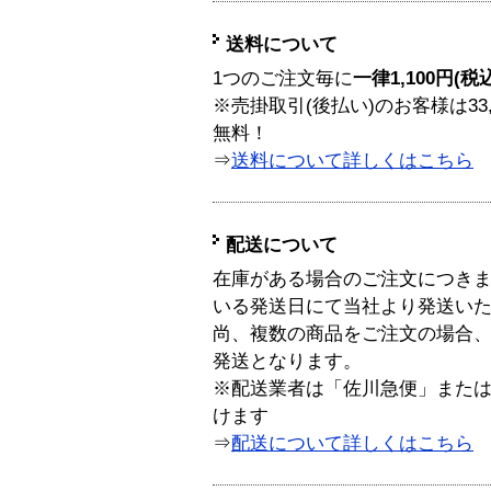
送料について
1つのご注文毎に
一律1,100円(税
※売掛取引(後払い)のお客様は33
無料！
⇒
送料について詳しくはこちら
配送について
在庫がある場合のご注文につき
いる発送日にて当社より発送い
尚、複数の商品をご注文の場合
発送となります。
※配送業者は「佐川急便」また
けます
⇒
配送について詳しくはこちら