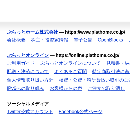
ぷらっとホーム株式会社
—
https://www.plathome.co.jp/
会社概要
株主・投資家情報
電子公告
OpenBlocks
ぷらっとオンライン
—
https://online.plathome.co.jp/
ご利用ガイド
ぷらっとオンラインについて
見積書・納
配送・決済について
よくあるご質問
特定商取引法に基
個人情報取り扱い方針
校費・公費・科研費払い取引のご
IPv6への取り組み
お客様からの声
ご注文の取り消し
ソーシャルメディア
Twitter公式アカウント
Facebook公式ページ