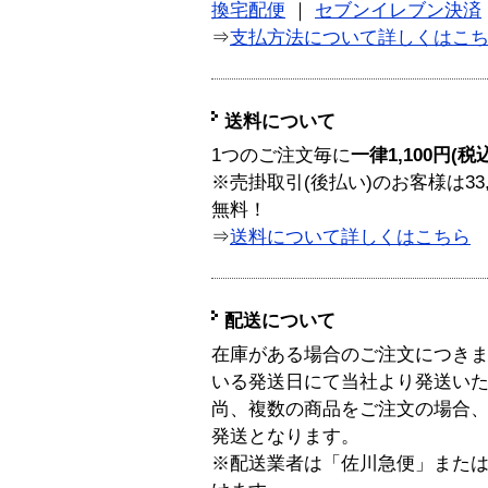
換宅配便
｜
セブンイレブン決済
⇒
支払方法について詳しくはこ
送料について
1つのご注文毎に
一律1,100円(税
※売掛取引(後払い)のお客様は33
無料！
⇒
送料について詳しくはこちら
配送について
在庫がある場合のご注文につき
いる発送日にて当社より発送い
尚、複数の商品をご注文の場合
発送となります。
※配送業者は「佐川急便」また