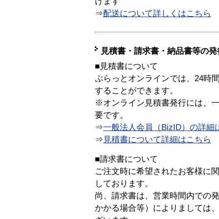
けます
⇒
配送について詳しくはこちら
見積書・請求書・納品書等の発
■見積書について
ぷらっとオンラインでは、24時
することができます。
※オンライン見積書発行には、一般
要です。
⇒
一般法人会員（BizID）の詳細
⇒
見積書について詳細はこちら
■請求書について
ご注文時に希望されたお客様に
しております。
尚、請求書は、営業時間内での
かかる場合等）によりましては