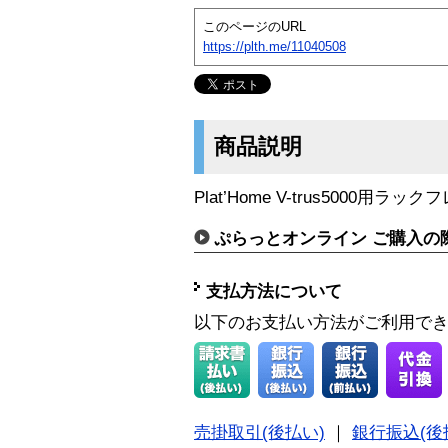
このページのURL
https://plth.me/11040508
商品説明
Plat’Home V-trus5000用ラッ
ぷらっとオンライン ご購入の
支払方法について
以下のお支払い方法がご利用で
売掛取引(後払い)
｜
銀行振込(後