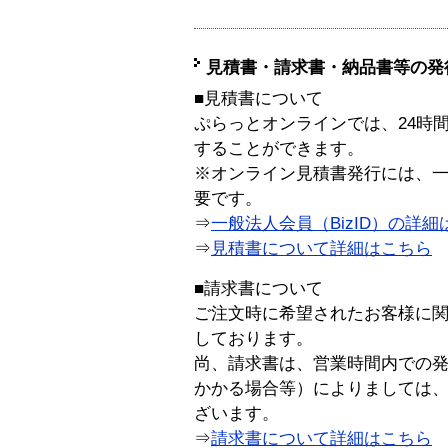
見積書・請求書・納品書等の発
■見積書について
ぷらっとオンラインでは、24時
することができます。
※オンライン見積書発行には、一般
要です。
⇒
一般法人会員（BizID）の詳細
⇒
見積書について詳細はこちら
■請求書について
ご注文時に希望されたお客様に
しております。
尚、請求書は、営業時間内での
かかる場合等）によりましては
ざいます。
⇒
請求書について詳細はこちら