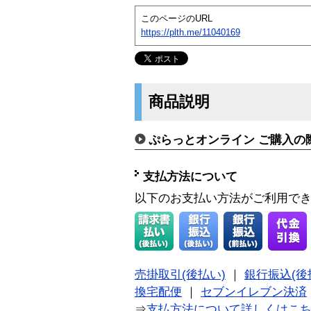
このページのURL
https://plth.me/11040169
商品説明
ぷらっとオンライン ご購入の
支払方法について
以下のお支払い方法がご利用で
売掛取引(後払い)
｜
銀行振込(後
換宅配便
｜
セブンイレブン決済
⇒
支払方法について詳しくはこ