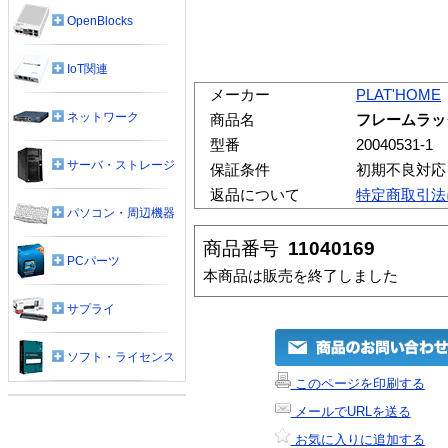
OpenBlocks
IoT関連
メーカー
PLAT'HOME
ネットワーク
商品名
フレームラッ
型番
20040531-1
サーバ・ストレージ
保証条件
初期不良対応
返品について
特定商取引法
パソコン・周辺機器
商品番号
11040169
PCパーツ
本商品は販売を終了しました
サプライ
ソフト・ライセンス
このページを印刷する
メールでURLを送る
お気に入りに追加する