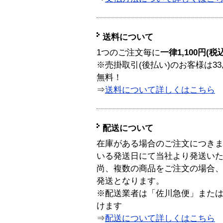
送料について
1つのご注文毎に
一律1,100円(税
※売掛取引(後払い)のお客様は33
無料！
⇒
送料について詳しくはこちら
配送について
在庫がある場合のご注文につき
いる発送日にて当社より発送い
尚、複数の商品をご注文の場合
発送となります。
※配送業者は「佐川急便」また
けます
⇒
配送について詳しくはこちら