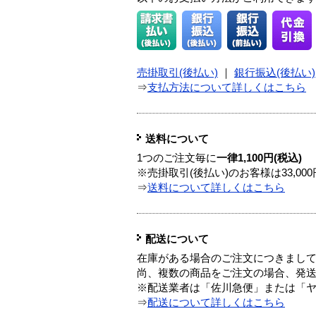
売掛取引(後払い)
｜
銀行振込(後払い)
⇒
支払方法について詳しくはこちら
送料について
1つのご注文毎に
一律1,100円(税込)
※売掛取引(後払い)のお客様は33,0
⇒
送料について詳しくはこちら
配送について
在庫がある場合のご注文につきまし
尚、複数の商品をご注文の場合、発
※配送業者は「佐川急便」または「
⇒
配送について詳しくはこちら