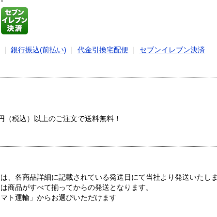
｜
銀行振込(前払い)
｜
代金引換宅配便
｜
セブンイレブン決済
00円（税込）以上のご注文で送料無料！
ては、各商品詳細に記載されている発送日にて当社より発送いたし
送は商品がすべて揃ってからの発送となります。
ヤマト運輸」からお選びいただけます