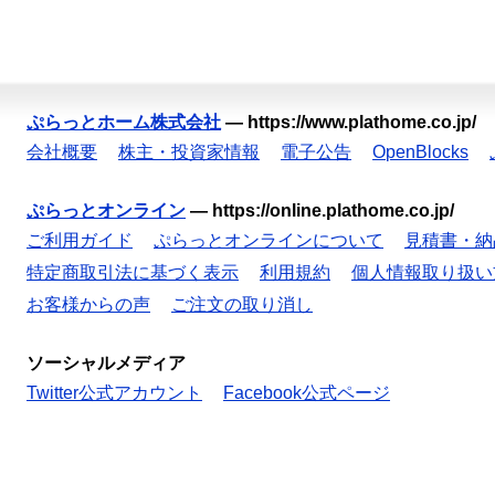
ぷらっとホーム株式会社
—
https://www.plathome.co.jp/
会社概要
株主・投資家情報
電子公告
OpenBlocks
ぷらっとオンライン
—
https://online.plathome.co.jp/
ご利用ガイド
ぷらっとオンラインについて
見積書・納
特定商取引法に基づく表示
利用規約
個人情報取り扱い
お客様からの声
ご注文の取り消し
ソーシャルメディア
Twitter公式アカウント
Facebook公式ページ