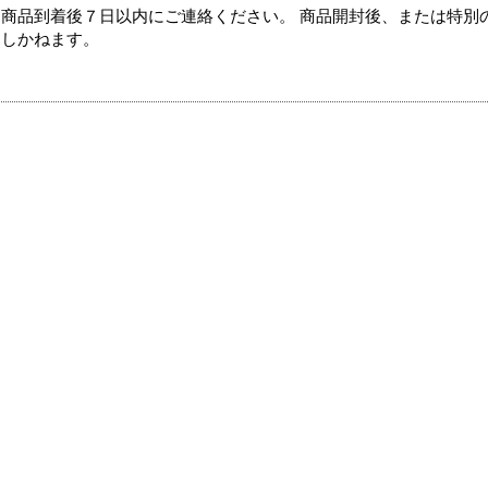
商品到着後７日以内にご連絡ください。 商品開封後、または特別
たしかねます。