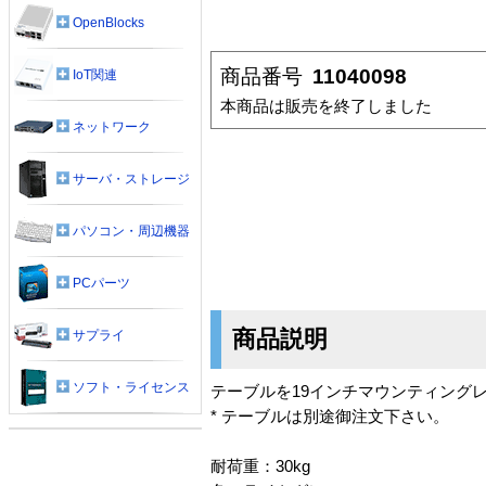
OpenBlocks
商品番号
11040098
IoT関連
本商品は販売を終了しました
ネットワーク
サーバ・ストレージ
パソコン・周辺機器
PCパーツ
商品説明
サプライ
ソフト・ライセンス
テーブルを19インチマウンティング
* テーブルは別途御注文下さい。
耐荷重：30kg