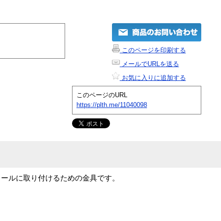
このページを印刷する
メールでURLを送る
お気に入りに追加する
このページのURL
https://plth.me/11040098
レールに取り付けるための金具です。