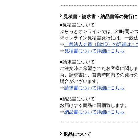
見積書・請求書・納品書等の発行に
■見積書について
ぷらっとオンラインでは、24時間い
※オンライン見積書発行には、一般法人
⇒
一般法人会員（BizID）の詳細はこ
⇒
見積書について詳細はこちら
■請求書について
ご注文時に希望されたお客様に関し
尚、請求書は、営業時間内での発行
場合がございます。
⇒
請求書について詳細はこちら
■納品書について
お届けする商品に同梱致します。
⇒
納品書について詳細はこちら
返品について