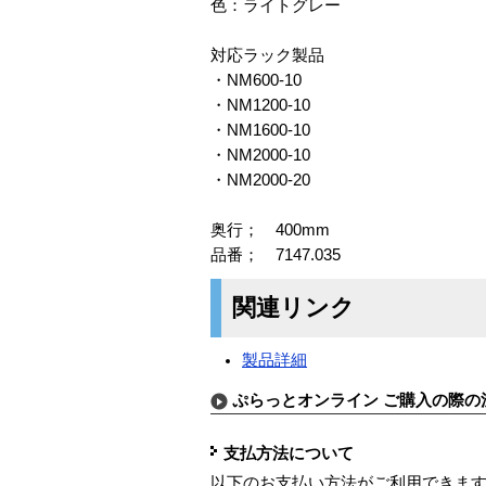
色：ライトグレー
対応ラック製品
・NM600-10
・NM1200-10
・NM1600-10
・NM2000-10
・NM2000-20
奥行； 400mm
品番； 7147.035
関連リンク
製品詳細
ぷらっとオンライン ご購入の際の
支払方法について
以下のお支払い方法がご利用できま