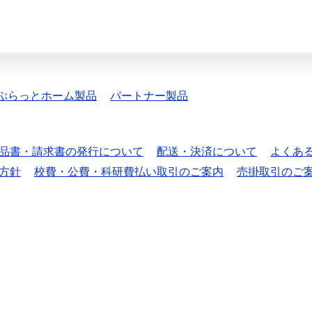
ぷらっとホーム製品
パートナー製品
品書・請求書の発行について
配送・決済について
よくあ
方針
校費・公費・科研費払い取引のご案内
売掛取引のご