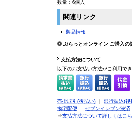
数量：6個入
関連リンク
製品情報
ぷらっとオンライン ご購入の
支払方法について
以下のお支払い方法がご利用で
売掛取引(後払い)
｜
銀行振込(後
換宅配便
｜
セブンイレブン決済
⇒
支払方法について詳しくはこ