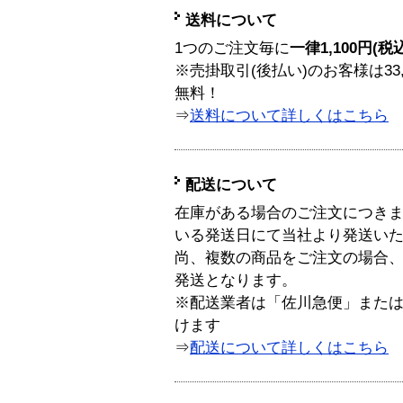
送料について
1つのご注文毎に
一律1,100円(税
※売掛取引(後払い)のお客様は33
無料！
⇒
送料について詳しくはこちら
配送について
在庫がある場合のご注文につき
いる発送日にて当社より発送い
尚、複数の商品をご注文の場合
発送となります。
※配送業者は「佐川急便」また
けます
⇒
配送について詳しくはこちら