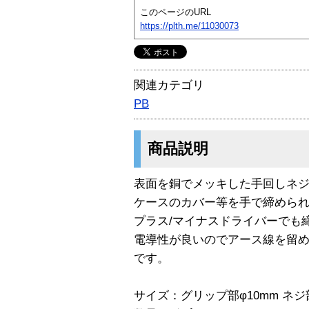
このページのURL
https://plth.me/11030073
関連カテゴリ
PB
商品説明
表面を銅でメッキした手回しネ
ケースのカバー等を手で締めら
プラス/マイナスドライバーでも
電導性が良いのでアース線を留
です。
サイズ：グリップ部φ10mm ネジ部