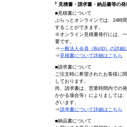
見積書・請求書・納品書等の発
■見積書について
ぷらっとオンラインでは、24時
することができます。
※オンライン見積書発行には、一般
要です。
⇒
一般法人会員（BizID）の詳細
⇒
見積書について詳細はこちら
■請求書について
ご注文時に希望されたお客様に
しております。
尚、請求書は、営業時間内での
かかる場合等）によりましては
ざいます。
⇒
請求書について詳細はこちら
■納品書について