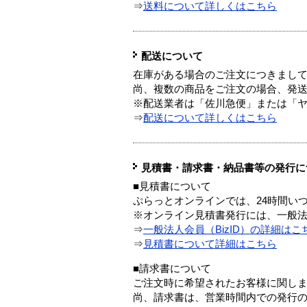
⇒
送料について詳しくはこちら
配送について
在庫がある場合のご注文につきまし
尚、複数の商品をご注文の場合、発
※配送業者は「佐川急便」または「
⇒
配送について詳しくはこちら
見積書・請求書・納品書等の発行に
■見積書について
ぷらっとオンラインでは、24時間い
※オンライン見積書発行には、一般法人
⇒
一般法人会員（BizID）の詳細はこ
⇒
見積書について詳細はこちら
■請求書について
ご注文時に希望されたお客様に関し
尚、請求書は、営業時間内での発行