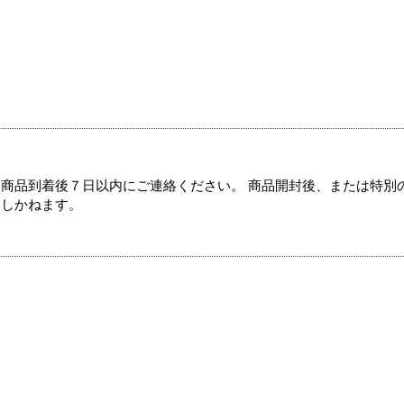
商品到着後７日以内にご連絡ください。 商品開封後、または特別
たしかねます。