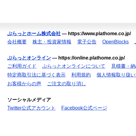
ぷらっとホーム株式会社
—
https://www.plathome.co.jp/
会社概要
株主・投資家情報
電子公告
OpenBlocks
ぷらっとオンライン
—
https://online.plathome.co.jp/
ご利用ガイド
ぷらっとオンラインについて
見積書・納
特定商取引法に基づく表示
利用規約
個人情報取り扱い
お客様からの声
ご注文の取り消し
ソーシャルメディア
Twitter公式アカウント
Facebook公式ページ