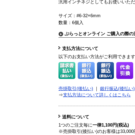
汎用インチネジとしてもお使いいた
サイズ：#6-32×6mm
数量：6個入
ぷらっとオンライン ご購入の際の
支払方法について
以下のお支払い方法がご利用できま
売掛取引(後払い)
｜
銀行振込(後払い)
⇒
支払方法について詳しくはこちら
送料について
1つのご注文毎に
一律1,100円(税込)
※売掛取引(後払い)のお客様は33,0