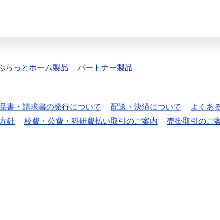
ぷらっとホーム製品
パートナー製品
品書・請求書の発行について
配送・決済について
よくあ
方針
校費・公費・科研費払い取引のご案内
売掛取引のご