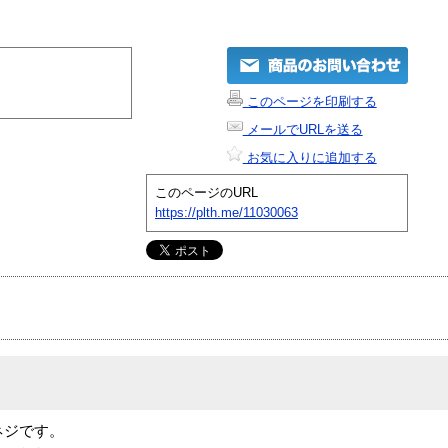
このページを印刷する
メールでURLを送る
お気に入りに追加する
このページのURL
https://plth.me/11030063
ネジです。