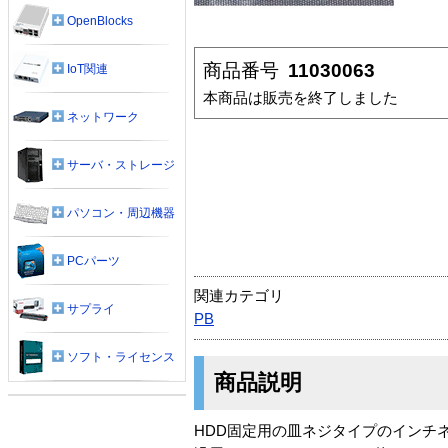
OpenBlocks
商品番号
11030063
IoT関連
本商品は販売を終了しました
ネットワーク
サーバ・ストレージ
パソコン・周辺機器
PCパーツ
関連カテゴリ
サプライ
PB
ソフト・ライセンス
商品説明
HDD固定用の皿ネジタイプのインチ