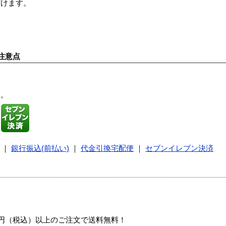
だけます。
注意点
す。
｜
銀行振込(前払い)
｜
代金引換宅配便
｜
セブンイレブン決済
00円（税込）以上のご注文で送料無料！