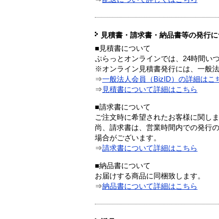
見積書・請求書・納品書等の発行に
■見積書について
ぷらっとオンラインでは、24時間い
※オンライン見積書発行には、一般法人
⇒
一般法人会員（BizID）の詳細はこ
⇒
見積書について詳細はこちら
■請求書について
ご注文時に希望されたお客様に関し
尚、請求書は、営業時間内での発行
場合がございます。
⇒
請求書について詳細はこちら
■納品書について
お届けする商品に同梱致します。
⇒
納品書について詳細はこちら