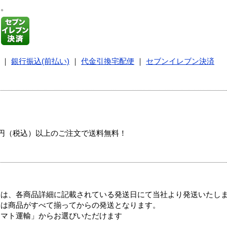
す。
｜
銀行振込(前払い)
｜
代金引換宅配便
｜
セブンイレブン決済
00円（税込）以上のご注文で送料無料！
ては、各商品詳細に記載されている発送日にて当社より発送いたし
送は商品がすべて揃ってからの発送となります。
ヤマト運輸」からお選びいただけます