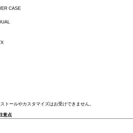
WER CASE
 DUAL
TX
ンストールやカスタマイズはお受けできません。
注意点