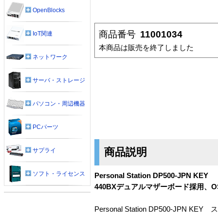
OpenBlocks
商品番号
11001034
IoT関連
本商品は販売を終了しました
ネットワーク
サーバ・ストレージ
パソコン・周辺機器
PCパーツ
商品説明
サプライ
ソフト・ライセンス
Personal Station DP500-JPN KEY
440BXデュアルマザーボード採用、
Personal Station DP500-JPN KE