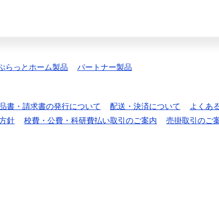
ぷらっとホーム製品
パートナー製品
品書・請求書の発行について
配送・決済について
よくあ
方針
校費・公費・科研費払い取引のご案内
売掛取引のご