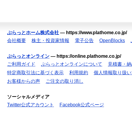
ぷらっとホーム株式会社
—
https://www.plathome.co.jp/
会社概要
株主・投資家情報
電子公告
OpenBlocks
ぷらっとオンライン
—
https://online.plathome.co.jp/
ご利用ガイド
ぷらっとオンラインについて
見積書・納
特定商取引法に基づく表示
利用規約
個人情報取り扱い
お客様からの声
ご注文の取り消し
ソーシャルメディア
Twitter公式アカウント
Facebook公式ページ