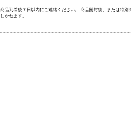
商品到着後７日以内にご連絡ください。 商品開封後、または特別
たしかねます。