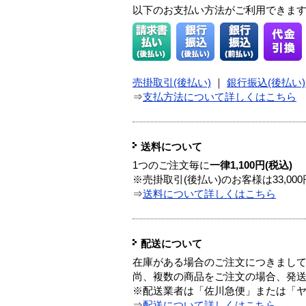
以下のお支払い方法がご利用できま
売掛取引(後払い)
｜
銀行振込(後払い)
⇒
支払方法について詳しくはこちら
送料について
1つのご注文毎に
一律1,100円(税込)
※売掛取引(後払い)のお客様は33,0
⇒
送料について詳しくはこちら
配送について
在庫がある場合のご注文につきまし
尚、複数の商品をご注文の場合、発
※配送業者は「佐川急便」または「
⇒
配送について詳しくはこちら