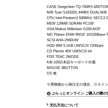
CASE Songcheer TQ-700RS MIDTO
M/B Tyan S1832DL 440BX DUAL M/B
CPU Intel Pentium3 500MHz SECC2
MEM 128MB SDRAM PC100
VGA Matrox Millenium G200 AGP
NIC Planex ENW-9501F 10/100Base-
SCSI AHA-2940UW
HDD IBM 9.1GB UWSCSI 7200rpm
CD Plextor 40X UWSCSI Int
FDD TEAC 2MODE
K/B 109日本語キーボード付属
MOUSE 3BUTTON
OS 無
※買物籠から御注文の場合、ＯＳイ
ぷらっとオンライン ご購入の際の
支払方法について