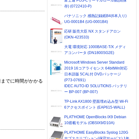
富士通 POS-Cサーマルロール紙(高保
存) (0722410-P)
パナソニック 感熱記録紙B4(6本入り)
UG-0001B4 (UG-0001B4)
応研 販売大臣 NX スタンドアロン
(OKN-423533)
大電 環境対応 1000BASE-T/X メディ
アコンバータ (DN1800SG2E)
Microsoft Windows Server Standard
2019 16コアライセンス 64bitWin対応
日本語版 5CAL付 DVDパッケージ
(P73-07691)
着までに時間がかかる
IDEC AUTO-ID SOLUTIONS バッテリ
ー BP-007 (BP-007)
TP-Link AX1800 壁面埋め込み型 Wi-Fi
6アクセスポイント (EAP615-WALL)
PLAT'HOME OpenBlocks IX9 Debian
10搭載モデル (OBSIX9/D10A)
PLAT'HOME EasyBlocks Syslog 120G
サブスクリプション(保守サービス) 1年