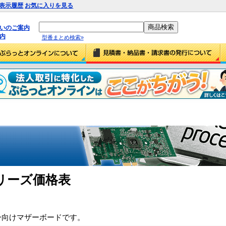
表示履歴
お気に入りを見る
払いのご案内
内
型番まとめ検索»
rdシリーズ価格表
lのサーバー向けマザーボードです。