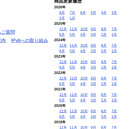
商品更新履歴
2026年
8月
7月
6月
5月
4月
3月
2月
1月
2025年
12月
11月
10月
9月
8月
7月
るご質問
6月
5月
4月
3月
2月
1月
案内
IPv6への取り組み
2024年
12月
11月
10月
9月
8月
7月
6月
5月
4月
3月
2月
1月
2023年
12月
11月
10月
9月
8月
7月
6月
5月
4月
3月
2月
1月
2022年
12月
11月
10月
9月
8月
7月
6月
5月
4月
3月
2月
1月
2021年
12月
11月
10月
9月
8月
7月
6月
5月
4月
3月
2月
1月
2020年
12月
11月
10月
9月
8月
7月
6月
5月
4月
3月
2月
1月
2019年
12月
11月
10月
9月
8月
7月