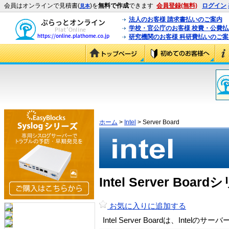
会員はオンラインで見積書(
)を
無料で作成
できます
会員登録(無料)
ログイン
見本
法人のお客様 請求書払いのご案内
学校・官公庁のお客様 校費・公費
研究機関のお客様 科研費払いのご案
ホーム
>
Intel
> Server Board
Intel Server Boa
お気に入りに追加する
Intel Server Boardは、Inte