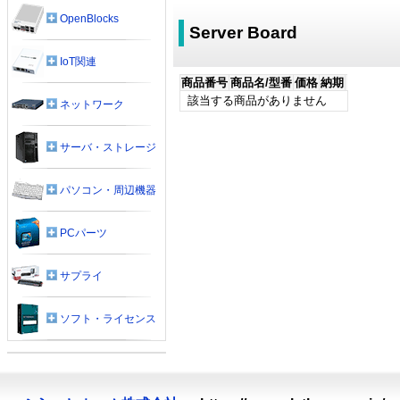
OpenBlocks
Server Board
IoT関連
商品番号
商品名/型番
価格
納期
該当する商品がありません
ネットワーク
サーバ・ストレージ
パソコン・周辺機器
PCパーツ
サプライ
ソフト・ライセンス