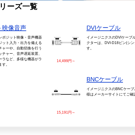
のシリーズ一覧
ト映像音声
DVIケーブル
ンポジット映像・音声機器
イメージニクスのDVIケーブル
ジット入力・出力を備える
クターは、DVI-D18ピン(シ
チャーや、自動切換を行う
す。
ッチャー、音声遅延装置、
ーラなど、多様な機器がラ
14,499円～
ます。
BNCケーブル
イメージニクスのBNCケー
様はメーカーサイトにてご確
15,191円～