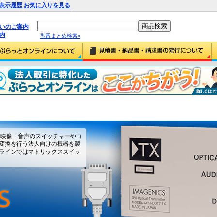
表示履歴
お気に入りを見る
払いのご案内
内
型番まとめ検索»
の映像・音声のスイッチャーやコ
変換を行う法人向けの機器を製
ラインではマトリックススイッ