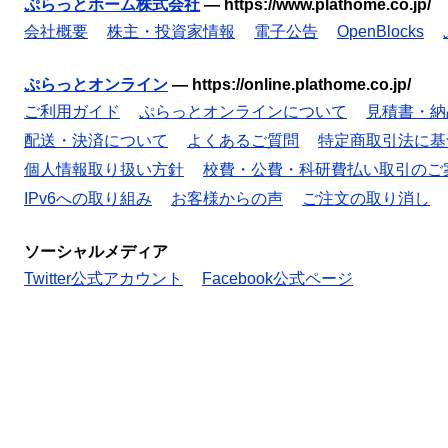
ぷらっとホーム株式会社
—
https://www.plathome.co.jp/
会社概要
株主・投資家情報
電子公告
OpenBlocks
ぷらっとオンライン
—
https://online.plathome.co.jp/
ご利用ガイド
ぷらっとオンラインについて
見積書・納
配送・決済について
よくあるご質問
特定商取引法に基
個人情報取り扱い方針
校費・公費・科研費払い取引のご
IPv6への取り組み
お客様からの声
ご注文の取り消し
ソーシャルメディア
Twitter公式アカウント
Facebook公式ページ