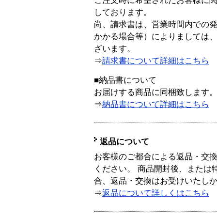
ご注文時に希望されたお客様に
しております。
尚、請求書は、営業時間内での
かかる場合等）によりましては
ざいます。
⇒
請求書について詳細はこちら
■納品書について
お届けする商品に同梱致します
⇒
納品書について詳細はこちら
返品について
お客様のご都合による返品・交
ください。 商品開封後、または
合、返品・交換はお受けいたし
⇒
返品について詳しくはこちら