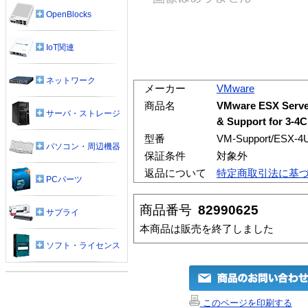
OpenBlocks
IoT関連
ネットワーク
メーカー
VMware
商品名
VMware ESX Server
サーバ・ストレージ
& Support for 3-4
型番
VM-Support/ESX-4
パソコン・周辺機器
保証条件
対象外
返品について
特定商取引法に基
PCパーツ
商品番号
82990625
サプライ
本商品は販売を終了しました
ソフト・ライセンス
このページを印刷する