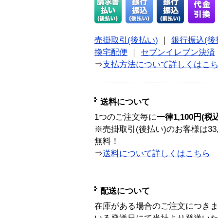
売掛取引(後払い)
｜
銀行振込(後
換宅配便
｜
セブンイレブン決済
⇒
支払方法について詳しくはこ
送料について
1つのご注文毎に
一律1,100円(税
※売掛取引(後払い)のお客様は33
無料！
⇒
送料について詳しくはこちら
配送について
在庫がある場合のご注文につき