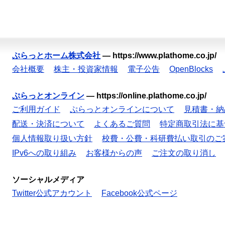
ぷらっとホーム株式会社
—
https://www.plathome.co.jp/
会社概要
株主・投資家情報
電子公告
OpenBlocks
ぷらっとオンライン
—
https://online.plathome.co.jp/
ご利用ガイド
ぷらっとオンラインについて
見積書・納
配送・決済について
よくあるご質問
特定商取引法に基
個人情報取り扱い方針
校費・公費・科研費払い取引のご
IPv6への取り組み
お客様からの声
ご注文の取り消し
ソーシャルメディア
Twitter公式アカウント
Facebook公式ページ