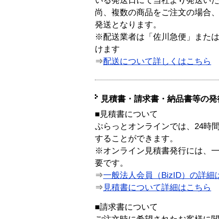
いる発送日にて当社より発送い
尚、複数の商品をご注文の場合
発送となります。
※配送業者は「佐川急便」また
けます
⇒
配送について詳しくはこちら
見積書・請求書・納品書等の発
■見積書について
ぷらっとオンラインでは、24時
することができます。
※オンライン見積書発行には、一般
要です。
⇒
一般法人会員（BizID）の詳細
⇒
見積書について詳細はこちら
■請求書について