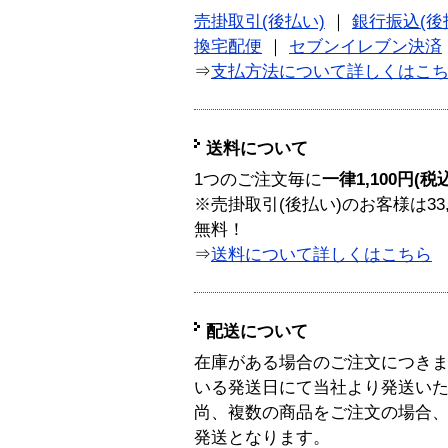
売掛取引(後払い)
｜
銀行振込(後
換宅配便
｜
セブンイレブン決済
⇒
支払方法について詳しくはこ
送料について
1つのご注文毎に
一律1,100円(税
※売掛取引(後払い)のお客様は33
無料！
⇒
送料について詳しくはこちら
配送について
在庫がある場合のご注文につき
いる発送日にて当社より発送い
尚、複数の商品をご注文の場合
発送となります。