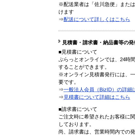
※配送業者は「佐川急便」また
けます
⇒
配送について詳しくはこちら
見積書・請求書・納品書等の発
■見積書について
ぷらっとオンラインでは、24時
することができます。
※オンライン見積書発行には、一般
要です。
⇒
一般法人会員（BizID）の詳細
⇒
見積書について詳細はこちら
■請求書について
ご注文時に希望されたお客様に
しております。
尚、請求書は、営業時間内での