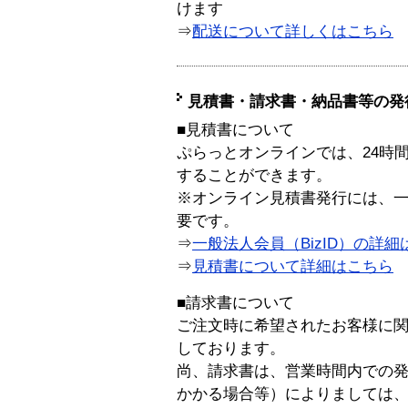
けます
⇒
配送について詳しくはこちら
見積書・請求書・納品書等の発
■見積書について
ぷらっとオンラインでは、24時
することができます。
※オンライン見積書発行には、一般
要です。
⇒
一般法人会員（BizID）の詳細
⇒
見積書について詳細はこちら
■請求書について
ご注文時に希望されたお客様に
しております。
尚、請求書は、営業時間内での
かかる場合等）によりましては