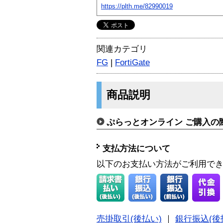
https://plth.me/82990019
関連カテゴリ
FG
|
FortiGate
商品説明
ぷらっとオンライン ご購入の
支払方法について
以下のお支払い方法がご利用で
売掛取引(後払い)
｜
銀行振込(後