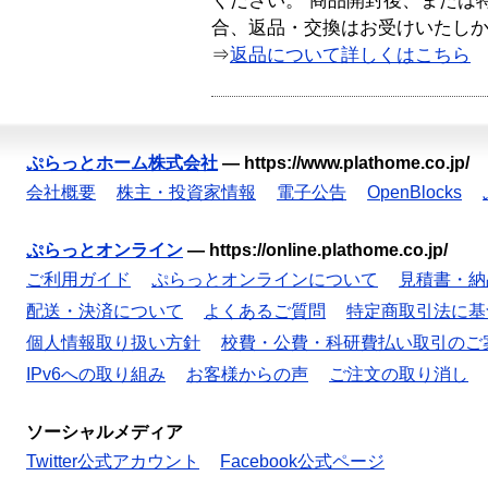
ください。 商品開封後、または
合、返品・交換はお受けいたし
⇒
返品について詳しくはこちら
ぷらっとホーム株式会社
—
https://www.plathome.co.jp/
会社概要
株主・投資家情報
電子公告
OpenBlocks
ぷらっとオンライン
—
https://online.plathome.co.jp/
ご利用ガイド
ぷらっとオンラインについて
見積書・納
配送・決済について
よくあるご質問
特定商取引法に基
個人情報取り扱い方針
校費・公費・科研費払い取引のご
IPv6への取り組み
お客様からの声
ご注文の取り消し
ソーシャルメディア
Twitter公式アカウント
Facebook公式ページ