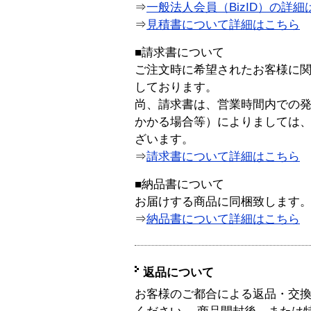
⇒
一般法人会員（BizID）の詳細
⇒
見積書について詳細はこちら
■請求書について
ご注文時に希望されたお客様に
しております。
尚、請求書は、営業時間内での
かかる場合等）によりましては
ざいます。
⇒
請求書について詳細はこちら
■納品書について
お届けする商品に同梱致します
⇒
納品書について詳細はこちら
返品について
お客様のご都合による返品・交