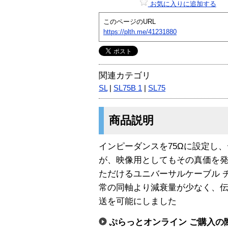
お気に入りに追加する
このページのURL
https://plth.me/41231880
関連カテゴリ
SL
|
SL75B 1
|
SL75
商品説明
インピーダンスを75Ωに設定し
が、映像用としてもその真価を
ただけるユニバーサルケーブル 
常の同軸より減衰量が少なく、
送を可能にしました
ぷらっとオンライン ご購入の