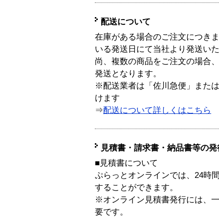
配送について
在庫がある場合のご注文につき
いる発送日にて当社より発送い
尚、複数の商品をご注文の場合
発送となります。
※配送業者は「佐川急便」また
けます
⇒
配送について詳しくはこちら
見積書・請求書・納品書等の発
■見積書について
ぷらっとオンラインでは、24時
することができます。
※オンライン見積書発行には、一般
要です。