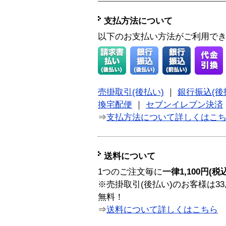
支払方法について
以下のお支払い方法がご利用で
売掛取引(後払い)
｜
銀行振込(後
換宅配便
｜
セブンイレブン決済
⇒
支払方法について詳しくはこ
送料について
1つのご注文毎に
一律1,100円(税
※売掛取引(後払い)のお客様は33
無料！
⇒
送料について詳しくはこちら