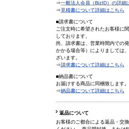
⇒
一般法人会員（BizID）の詳細
⇒
見積書について詳細はこちら
■請求書について
ご注文時に希望されたお客様に
しております。
尚、請求書は、営業時間内での
かかる場合等）によりましては
ざいます。
⇒
請求書について詳細はこちら
■納品書について
お届けする商品に同梱致します
⇒
納品書について詳細はこちら
返品について
お客様のご都合による返品・交