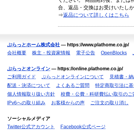
ください。 商品開封後、または
合、返品・交換はお受けいたし
⇒
返品について詳しくはこちら
ぷらっとホーム株式会社
—
https://www.plathome.co.jp/
会社概要
株主・投資家情報
電子公告
OpenBlocks
ぷらっとオンライン
—
https://online.plathome.co.jp/
ご利用ガイド
ぷらっとオンラインについて
見積書・納
配送・決済について
よくあるご質問
特定商取引法に基
個人情報取り扱い方針
校費・公費・科研費払い取引のご
IPv6への取り組み
お客様からの声
ご注文の取り消し
ソーシャルメディア
Twitter公式アカウント
Facebook公式ページ