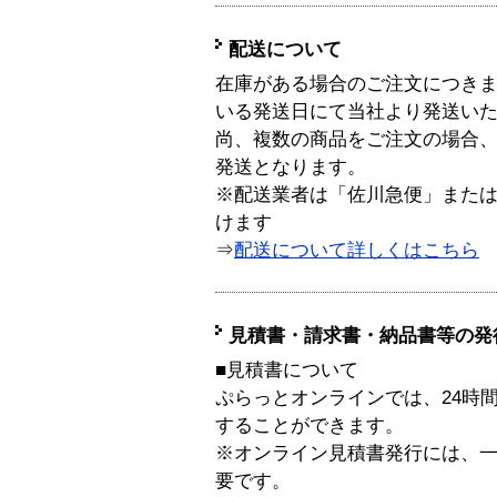
配送について
在庫がある場合のご注文につき
いる発送日にて当社より発送い
尚、複数の商品をご注文の場合
発送となります。
※配送業者は「佐川急便」また
けます
⇒
配送について詳しくはこちら
見積書・請求書・納品書等の発
■見積書について
ぷらっとオンラインでは、24時
することができます。
※オンライン見積書発行には、一般
要です。