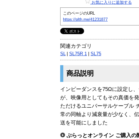
お気に入りに追加する
このページのURL
https://plth.me/41231877
関連カテゴリ
SL
|
SL75R 1
|
SL75
商品説明
インピーダンスを75Ωに設定し
が、映像用としてもその真価を
ただけるユニバーサルケーブル 
常の同軸より減衰量が少なく、
送を可能にしました
ぷらっとオンライン ご購入の