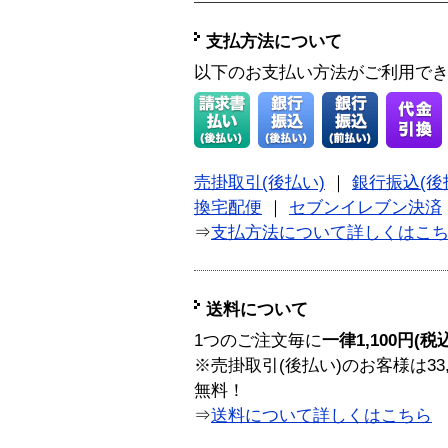
支払方法について
以下のお支払い方法がご利用で
売掛取引(後払い)
｜
銀行振込(後
換宅配便
｜
セブンイレブン決済
⇒
支払方法について詳しくはこ
送料について
1つのご注文毎に
一律1,100円(税
※売掛取引(後払い)のお客様は33
無料！
⇒
送料について詳しくはこちら