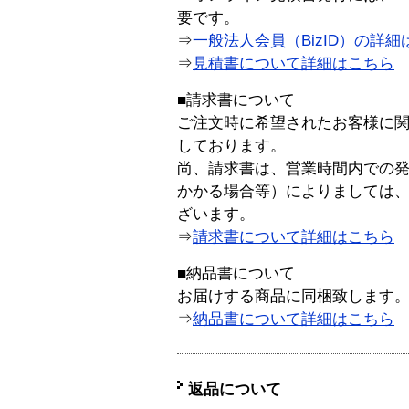
要です。
⇒
一般法人会員（BizID）の詳細
⇒
見積書について詳細はこちら
■請求書について
ご注文時に希望されたお客様に
しております。
尚、請求書は、営業時間内での
かかる場合等）によりましては
ざいます。
⇒
請求書について詳細はこちら
■納品書について
お届けする商品に同梱致します
⇒
納品書について詳細はこちら
返品について