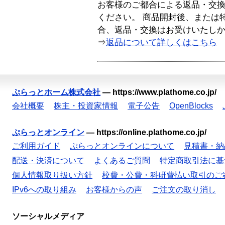
お客様のご都合による返品・交
ください。 商品開封後、または
合、返品・交換はお受けいたし
⇒
返品について詳しくはこちら
ぷらっとホーム株式会社
—
https://www.plathome.co.jp/
会社概要
株主・投資家情報
電子公告
OpenBlocks
ぷらっとオンライン
—
https://online.plathome.co.jp/
ご利用ガイド
ぷらっとオンラインについて
見積書・納
配送・決済について
よくあるご質問
特定商取引法に基
個人情報取り扱い方針
校費・公費・科研費払い取引のご
IPv6への取り組み
お客様からの声
ご注文の取り消し
ソーシャルメディア