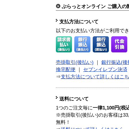
ぷらっとオンライン ご購入の
支払方法について
以下のお支払い方法がご利用で
売掛取引(後払い)
｜
銀行振込(後
換宅配便
｜
セブンイレブン決済
⇒
支払方法について詳しくはこ
送料について
1つのご注文毎に
一律1,100円(税
※売掛取引(後払い)のお客様は33
無料！