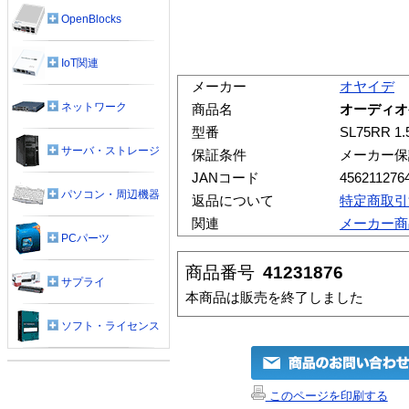
OpenBlocks
IoT関連
メーカー
オヤイデ
ネットワーク
商品名
オーディオケ
型番
SL75RR 1.
サーバ・ストレージ
保証条件
メーカー保
JANコード
456211276
パソコン・周辺機器
返品について
特定商取引
関連
メーカー商
PCパーツ
商品番号
41231876
サプライ
本商品は販売を終了しました
ソフト・ライセンス
このページを印刷する