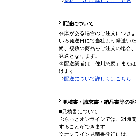
⇒
送料について詳しくはこちら
配送について
在庫がある場合のご注文につき
いる発送日にて当社より発送い
尚、複数の商品をご注文の場合
発送となります。
※配送業者は「佐川急便」また
けます
⇒
配送について詳しくはこちら
見積書・請求書・納品書等の発
■見積書について
ぷらっとオンラインでは、24時
することができます。
※オンライン見積書発行には、一般