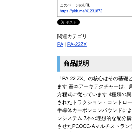
このページのURL
https://plth.me/41231872
関連カテゴリ
PA
|
PA-22ZX
商品説明
「PA-22 ZX」の核心はその
ます 基本アーキテクチャーは、
方程式に従っています 4種類の
されたトラクション・コントロー
半導体カーボンコンパウンドによ
ンシステム 7本の理想的な配分
させたPCOCC-Aマルチストラ