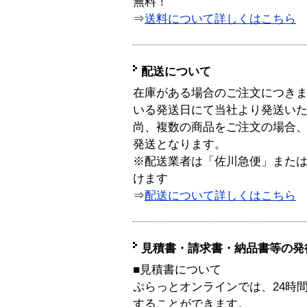
無料！
⇒
送料について詳しくはこちら
配送について
在庫がある場合のご注文につき
いる発送日にて当社より発送い
尚、複数の商品をご注文の場合
発送となります。
※配送業者は「佐川急便」また
けます
⇒
配送について詳しくはこちら
見積書・請求書・納品書等の発
■見積書について
ぷらっとオンラインでは、24時
することができます。