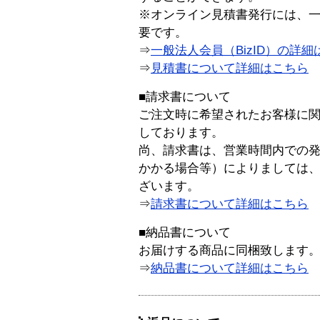
※オンライン見積書発行には、一般
要です。
⇒
一般法人会員（BizID）の詳細
⇒
見積書について詳細はこちら
■請求書について
ご注文時に希望されたお客様に
しております。
尚、請求書は、営業時間内での
かかる場合等）によりましては
ざいます。
⇒
請求書について詳細はこちら
■納品書について
お届けする商品に同梱致します
⇒
納品書について詳細はこちら