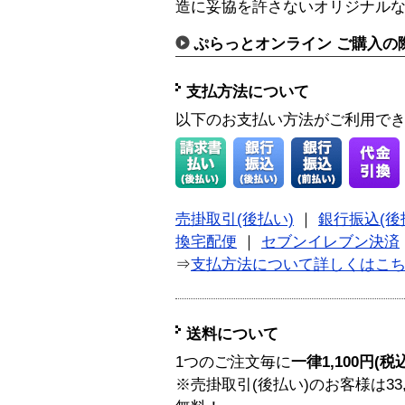
造に妥協を許さないオリジナル
ぷらっとオンライン ご購入の
支払方法について
以下のお支払い方法がご利用で
売掛取引(後払い)
｜
銀行振込(後
換宅配便
｜
セブンイレブン決済
⇒
支払方法について詳しくはこ
送料について
1つのご注文毎に
一律1,100円(税
※売掛取引(後払い)のお客様は33