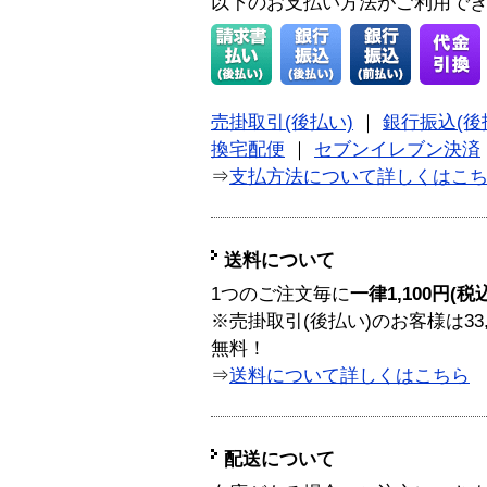
以下のお支払い方法がご利用で
売掛取引(後払い)
｜
銀行振込(後
換宅配便
｜
セブンイレブン決済
⇒
支払方法について詳しくはこ
送料について
1つのご注文毎に
一律1,100円(税
※売掛取引(後払い)のお客様は33
無料！
⇒
送料について詳しくはこちら
配送について