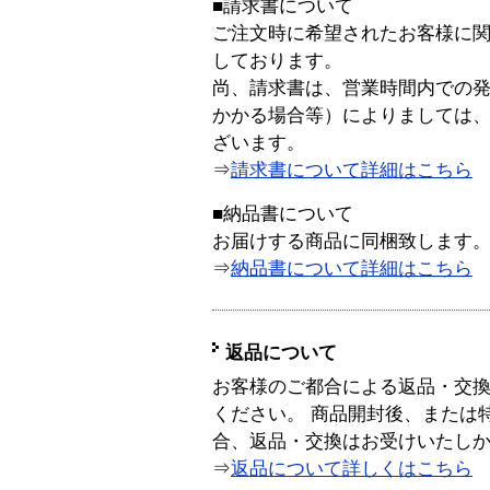
■請求書について
ご注文時に希望されたお客様に
しております。
尚、請求書は、営業時間内での
かかる場合等）によりましては
ざいます。
⇒
請求書について詳細はこちら
■納品書について
お届けする商品に同梱致します
⇒
納品書について詳細はこちら
返品について
お客様のご都合による返品・交
ください。 商品開封後、または
合、返品・交換はお受けいたし
⇒
返品について詳しくはこちら