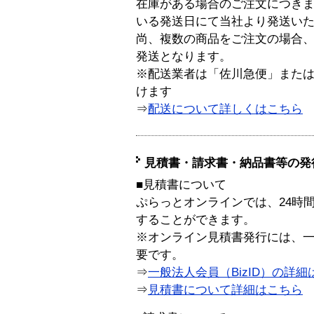
在庫がある場合のご注文につき
いる発送日にて当社より発送い
尚、複数の商品をご注文の場合
発送となります。
※配送業者は「佐川急便」また
けます
⇒
配送について詳しくはこちら
見積書・請求書・納品書等の発
■見積書について
ぷらっとオンラインでは、24時
することができます。
※オンライン見積書発行には、一般
要です。
⇒
一般法人会員（BizID）の詳細
⇒
見積書について詳細はこちら