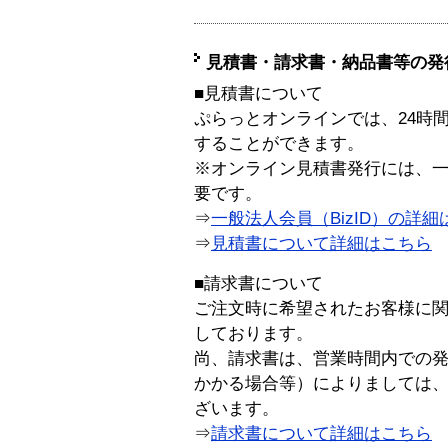
見積書・請求書・納品書等の発
■見積書について
ぷらっとオンラインでは、24時
することができます。
※オンライン見積書発行には、一般
要です。
⇒
一般法人会員（BizID）の詳細
⇒
見積書について詳細はこちら
■請求書について
ご注文時に希望されたお客様に
しております。
尚、請求書は、営業時間内での
かかる場合等）によりましては
ざいます。
⇒
請求書について詳細はこちら