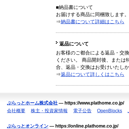
■納品書について
お届けする商品に同梱致します
⇒
納品書について詳細はこちら
返品について
お客様のご都合による返品・交
ください。 商品開封後、または
合、返品・交換はお受けいたし
⇒
返品について詳しくはこちら
ぷらっとホーム株式会社
—
https://www.plathome.co.jp/
会社概要
株主・投資家情報
電子公告
OpenBlocks
ぷらっとオンライン
—
https://online.plathome.co.jp/