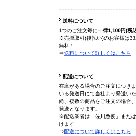
送料について
1つのご注文毎に
一律1,100円(税
※売掛取引(後払い)のお客様は33
無料！
⇒
送料について詳しくはこちら
配送について
在庫がある場合のご注文につき
いる発送日にて当社より発送い
尚、複数の商品をご注文の場合
発送となります。
※配送業者は「佐川急便」また
けます
⇒
配送について詳しくはこちら