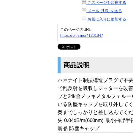
このページを印刷する
メールでURLを送る
お気に入りに追加する
このページのURL
https://plth.me/41231847
商品説明
ハネナイト制振構造プラグで不
で乱反射を吸収しジッターを改
ブと24k金メッキメタルフェルー
いる防塵キャップを取り外して
奥までしっかりと差し込んでくだ
失 0.04dB/m(660nm) 最小曲
属品 防塵キャップ