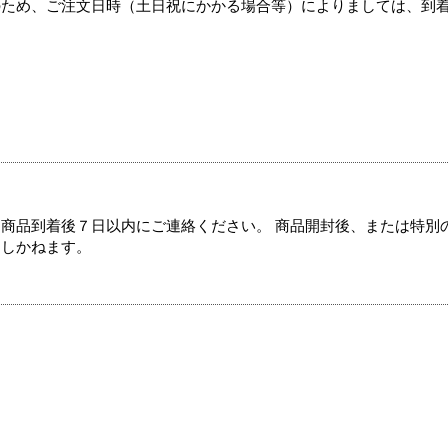
のため、ご注文日時（土日祝にかかる場合等）によりましては、到
商品到着後７日以内にご連絡ください。 商品開封後、または特別
たしかねます。