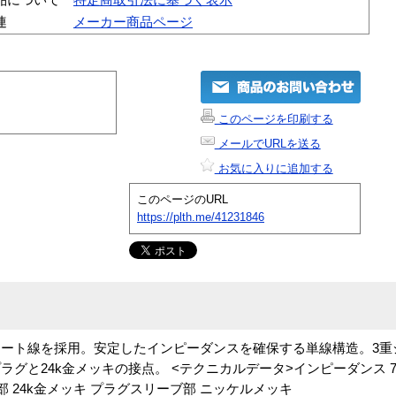
連
メーカー商品ページ
このページを印刷する
メールでURLを送る
お気に入りに追加する
このページのURL
https://plth.me/41231846
ート線を採用。安定したインピーダンスを確保する単線構造。3重
と24k金メッキの接点。 <テクニカルデータ>インピーダンス 75Ω
点部 24k金メッキ プラグスリーブ部 ニッケルメッキ