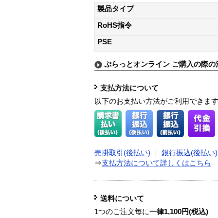
製品タイプ
RoHS指令
PSE
ぷらっとオンライン ご購入の際の
支払方法について
以下のお支払い方法がご利用できま
売掛取引(後払い)
｜
銀行振込(後払い)
⇒
支払方法について詳しくはこちら
送料について
1つのご注文毎に
一律1,100円(税込)