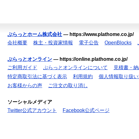
ぷらっとホーム株式会社
—
https://www.plathome.co.jp/
会社概要
株主・投資家情報
電子公告
OpenBlocks
ぷらっとオンライン
—
https://online.plathome.co.jp/
ご利用ガイド
ぷらっとオンラインについて
見積書・納
特定商取引法に基づく表示
利用規約
個人情報取り扱い
お客様からの声
ご注文の取り消し
ソーシャルメディア
Twitter公式アカウント
Facebook公式ページ