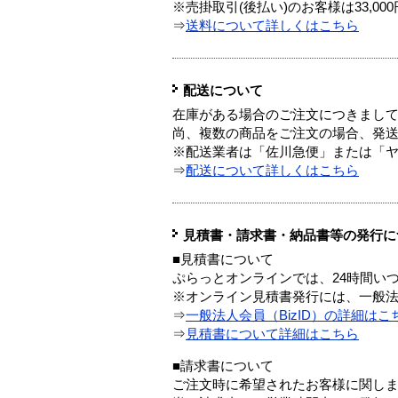
※売掛取引(後払い)のお客様は33,0
⇒
送料について詳しくはこちら
配送について
在庫がある場合のご注文につきまし
尚、複数の商品をご注文の場合、発
※配送業者は「佐川急便」または「
⇒
配送について詳しくはこちら
見積書・請求書・納品書等の発行に
■見積書について
ぷらっとオンラインでは、24時間い
※オンライン見積書発行には、一般法人
⇒
一般法人会員（BizID）の詳細はこ
⇒
見積書について詳細はこちら
■請求書について
ご注文時に希望されたお客様に関し