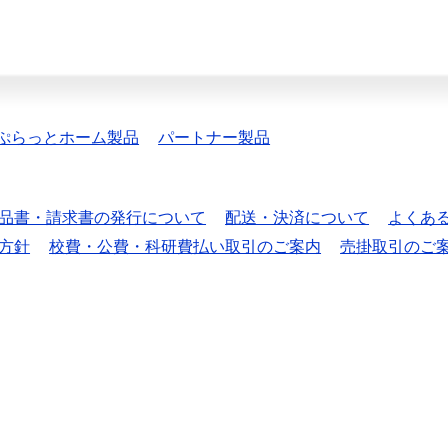
ぷらっとホーム製品
パートナー製品
品書・請求書の発行について
配送・決済について
よくあ
方針
校費・公費・科研費払い取引のご案内
売掛取引のご