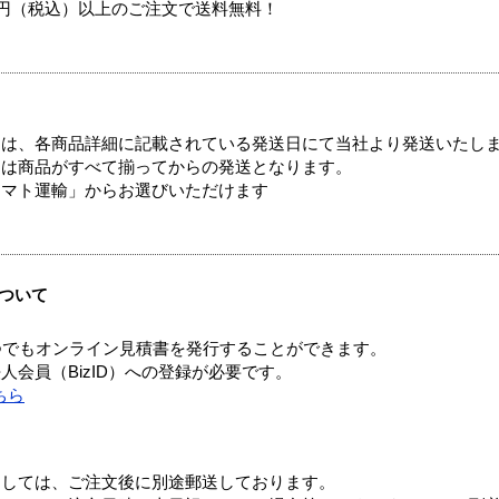
00円（税込）以上のご注文で送料無料！
ては、各商品詳細に記載されている発送日にて当社より発送いたし
送は商品がすべて揃ってからの発送となります。
ヤマト運輸」からお選びいただけます
ついて
つでもオンライン見積書を発行することができます。
会員（BizID）への登録が必要です。
ちら
ましては、ご注文後に別途郵送しております。