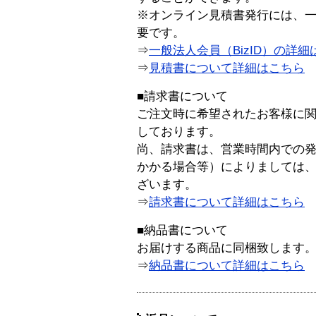
※オンライン見積書発行には、一般
要です。
⇒
一般法人会員（BizID）の詳細
⇒
見積書について詳細はこちら
■請求書について
ご注文時に希望されたお客様に
しております。
尚、請求書は、営業時間内での
かかる場合等）によりましては
ざいます。
⇒
請求書について詳細はこちら
■納品書について
お届けする商品に同梱致します
⇒
納品書について詳細はこちら