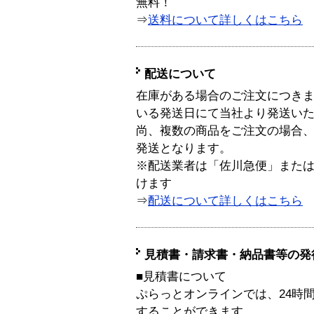
無料！
⇒
送料について詳しくはこちら
配送について
在庫がある場合のご注文につき
いる発送日にて当社より発送い
尚、複数の商品をご注文の場合
発送となります。
※配送業者は「佐川急便」また
けます
⇒
配送について詳しくはこちら
見積書・請求書・納品書等の発
■見積書について
ぷらっとオンラインでは、24時
することができます。