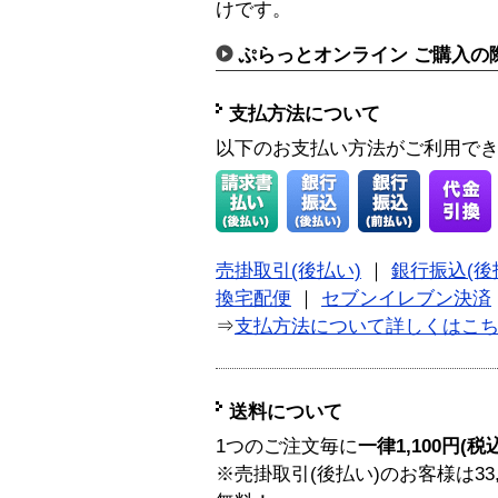
けです。
ぷらっとオンライン ご購入の
支払方法について
以下のお支払い方法がご利用で
売掛取引(後払い)
｜
銀行振込(後
換宅配便
｜
セブンイレブン決済
⇒
支払方法について詳しくはこ
送料について
1つのご注文毎に
一律1,100円(税
※売掛取引(後払い)のお客様は33