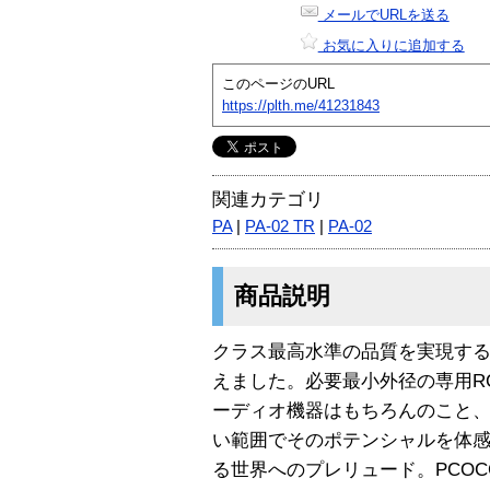
メールでURLを送る
お気に入りに追加する
このページのURL
https://plth.me/41231843
関連カテゴリ
PA
|
PA-02 TR
|
PA-02
商品説明
クラス最高水準の品質を実現す
えました。必要最小外径の専用R
ーディオ機器はもちろんのこと、
い範囲でそのポテンシャルを体感す
る世界へのプレリュード。PCOC