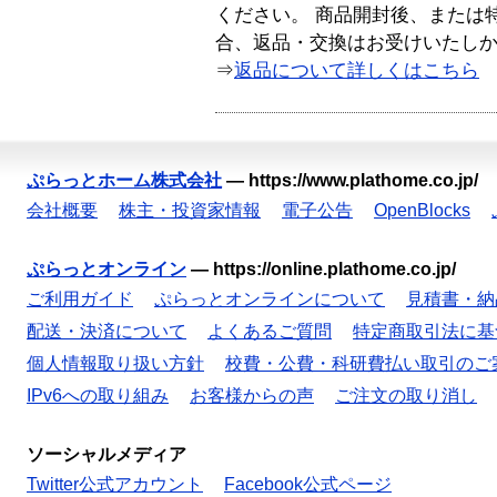
ください。 商品開封後、または
合、返品・交換はお受けいたし
⇒
返品について詳しくはこちら
ぷらっとホーム株式会社
—
https://www.plathome.co.jp/
会社概要
株主・投資家情報
電子公告
OpenBlocks
ぷらっとオンライン
—
https://online.plathome.co.jp/
ご利用ガイド
ぷらっとオンラインについて
見積書・納
配送・決済について
よくあるご質問
特定商取引法に基
個人情報取り扱い方針
校費・公費・科研費払い取引のご
IPv6への取り組み
お客様からの声
ご注文の取り消し
ソーシャルメディア
Twitter公式アカウント
Facebook公式ページ