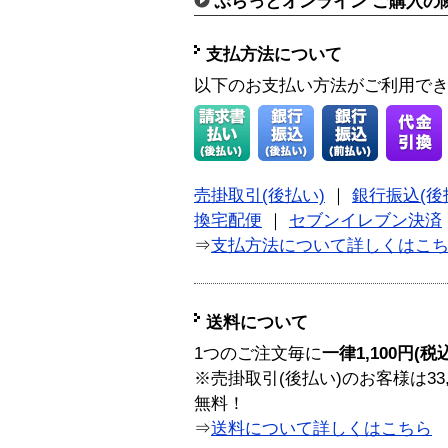
ぷらっとオンライン ご購入の
支払方法について
以下のお支払い方法がご利用で
売掛取引(後払い)
｜
銀行振込(後
換宅配便
｜
セブンイレブン決済
⇒
支払方法について詳しくはこ
送料について
1つのご注文毎に
一律1,100円(税
※売掛取引(後払い)のお客様は33
無料！
⇒
送料について詳しくはこちら