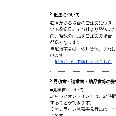
配送について
在庫がある場合のご注文につき
いる発送日にて当社より発送い
尚、複数の商品をご注文の場合
発送となります。
※配送業者は「佐川急便」また
けます
⇒
配送について詳しくはこちら
見積書・請求書・納品書等の発
■見積書について
ぷらっとオンラインでは、24時
することができます。
※オンライン見積書発行には、一般
要です。