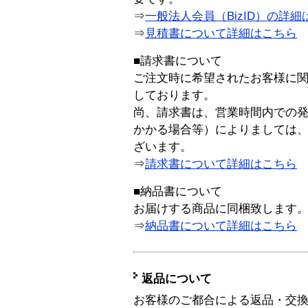
⇒
一般法人会員（BizID）の詳細
⇒
見積書について詳細はこちら
■請求書について
ご注文時に希望されたお客様に
しております。
尚、請求書は、営業時間内での
かかる場合等）によりましては
ざいます。
⇒
請求書について詳細はこちら
■納品書について
お届けする商品に同梱致します
⇒
納品書について詳細はこちら
返品について
お客様のご都合による返品・交