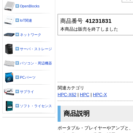
OpenBlocks
商品番号
41231831
IoT関連
本商品は販売を終了しました
ネットワーク
サーバ・ストレージ
パソコン・周辺機器
PCパーツ
関連カテゴリ
サプライ
HPC-X62
|
HPC
|
HPC-X
ソフト・ライセンス
商品説明
ポータブル・プレイヤーやアンプと