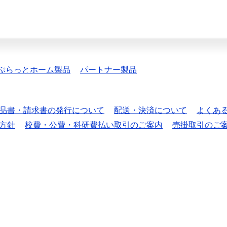
ぷらっとホーム製品
パートナー製品
品書・請求書の発行について
配送・決済について
よくあ
方針
校費・公費・科研費払い取引のご案内
売掛取引のご