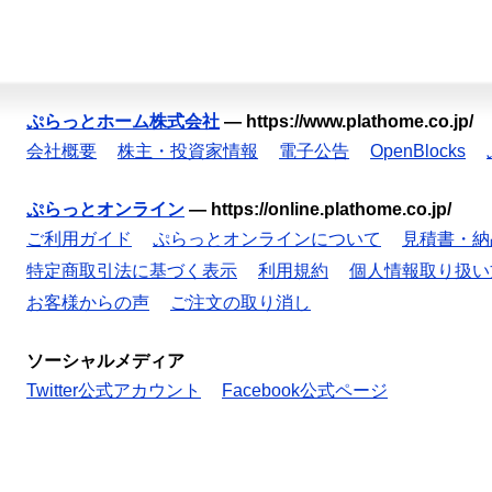
ぷらっとホーム株式会社
—
https://www.plathome.co.jp/
会社概要
株主・投資家情報
電子公告
OpenBlocks
ぷらっとオンライン
—
https://online.plathome.co.jp/
ご利用ガイド
ぷらっとオンラインについて
見積書・納
特定商取引法に基づく表示
利用規約
個人情報取り扱い
お客様からの声
ご注文の取り消し
ソーシャルメディア
Twitter公式アカウント
Facebook公式ページ