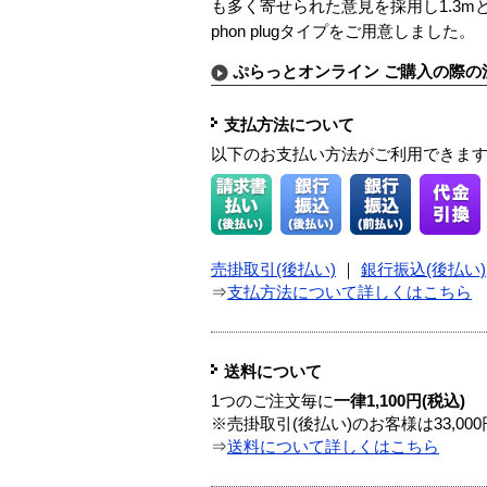
も多く寄せられた意見を採用し1.3mと2.
phon plugタイプをご用意しました。
ぷらっとオンライン ご購入の際の
支払方法について
以下のお支払い方法がご利用できま
売掛取引(後払い)
｜
銀行振込(後払い)
⇒
支払方法について詳しくはこちら
送料について
1つのご注文毎に
一律1,100円(税込)
※売掛取引(後払い)のお客様は33,0
⇒
送料について詳しくはこちら