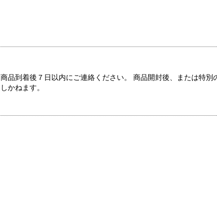
商品到着後７日以内にご連絡ください。 商品開封後、または特別
たしかねます。