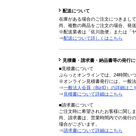
配送について
在庫がある場合のご注文につきまし
尚、複数の商品をご注文の場合、発
※配送業者は「佐川急便」または「
⇒
配送について詳しくはこちら
見積書・請求書・納品書等の発行に
■見積書について
ぷらっとオンラインでは、24時間い
※オンライン見積書発行には、一般法人
⇒
一般法人会員（BizID）の詳細はこ
⇒
見積書について詳細はこちら
■請求書について
ご注文時に希望されたお客様に関し
尚、請求書は、営業時間内での発行
場合がございます。
⇒
請求書について詳細はこちら