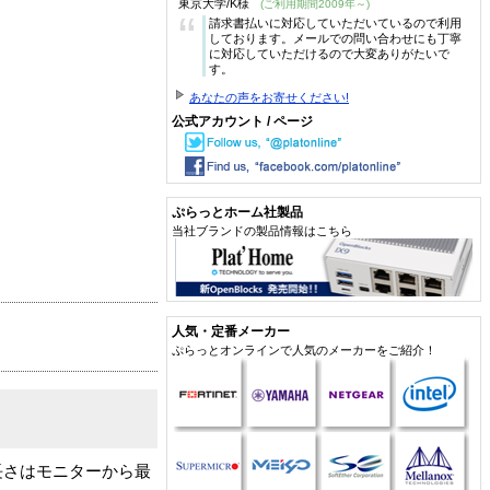
東京大学/K様
(ご利用期間2009年～)
“
請求書払いに対応していただいているので利用
しております。メールでの問い合わせにも丁寧
に対応していただけるので大変ありがたいで
す。
あなたの声をお寄せください!
公式アカウント / ページ
ぷらっとホーム社製品
当社ブランドの製品情報はこちら
人気・定番メーカー
ぷらっとオンラインで人気のメーカーをご紹介！
長さはモニターから最