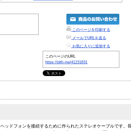
このページを印刷する
メールでURLを送る
お気に入りに追加する
このページのURL
https://plth.me/41231831
、ヘッドフォンを接続するために作られたステレオケーブルです。