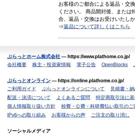
お客様のご都合による返品・交
ください。 商品開封後、または
合、返品・交換はお受けいたし
⇒
返品について詳しくはこちら
ぷらっとホーム株式会社
—
https://www.plathome.co.jp/
会社概要
株主・投資家情報
電子公告
OpenBlocks
ぷらっとオンライン
—
https://online.plathome.co.jp/
ご利用ガイド
ぷらっとオンラインについて
見積書・納
配送・決済について
よくあるご質問
特定商取引法に基
個人情報取り扱い方針
校費・公費・科研費払い取引のご
IPv6への取り組み
お客様からの声
ご注文の取り消し
ソーシャルメディア