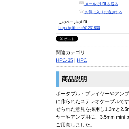
メールでURLを送る
お気に入りに追加する
このページのURL
https://plth.me/41231830
関連カテゴリ
HPC-35
|
HPC
商品説明
ポータブル・プレイヤーやアン
に作られたステレオケーブルで
せられた意見を採用し1.3mと2
ヤーやアンプ用に、3.5mm mini plu
ご用意しました。