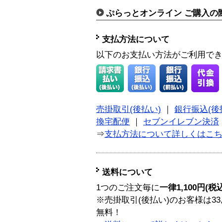
ぷらっとオンライン ご購入の
支払方法について
以下のお支払い方法がご利用で
売掛取引(後払い)
｜
銀行振込(後
換宅配便
｜
セブンイレブン決済
⇒
支払方法について詳しくはこ
送料について
1つのご注文毎に
一律1,100円(税
※売掛取引(後払い)のお客様は33
無料！