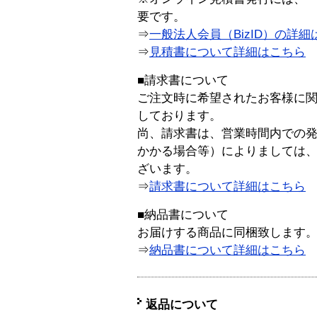
要です。
⇒
一般法人会員（BizID）の詳細
⇒
見積書について詳細はこちら
■請求書について
ご注文時に希望されたお客様に
しております。
尚、請求書は、営業時間内での
かかる場合等）によりましては
ざいます。
⇒
請求書について詳細はこちら
■納品書について
お届けする商品に同梱致します
⇒
納品書について詳細はこちら
返品について