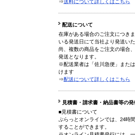
⇒
送料について詳しくはこちら
配送について
在庫がある場合のご注文につき
いる発送日にて当社より発送い
尚、複数の商品をご注文の場合
発送となります。
※配送業者は「佐川急便」また
けます
⇒
配送について詳しくはこちら
見積書・請求書・納品書等の発
■見積書について
ぷらっとオンラインでは、24時
することができます。
※オンライン見積書発行には、一般