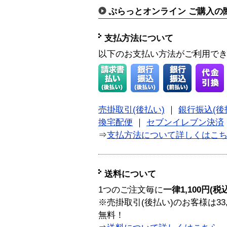
ぷらっとオンライン ご購入の
支払方法について
以下のお支払い方法がご利用で
売掛取引(後払い)
｜
銀行振込(後
換宅配便
｜
セブンイレブン決済
⇒
支払方法について詳しくはこ
送料について
1つのご注文毎に
一律1,100円(税
※売掛取引(後払い)のお客様は33
無料！