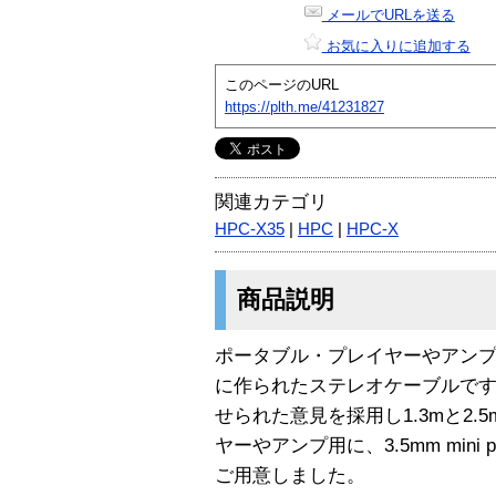
メールでURLを送る
お気に入りに追加する
このページのURL
https://plth.me/41231827
関連カテゴリ
HPC-X35
|
HPC
|
HPC-X
商品説明
ポータブル・プレイヤーやアン
に作られたステレオケーブルで
せられた意見を採用し1.3mと2
ヤーやアンプ用に、3.5mm mini plu
ご用意しました。