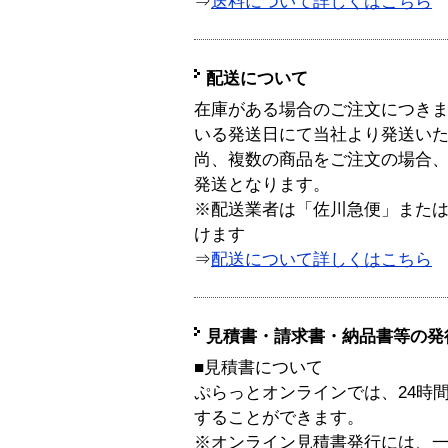
⇒
送料について詳しくはこちら
配送について
在庫がある場合のご注文につき
いる発送日にて当社より発送い
尚、複数の商品をご注文の場合
発送となります。
※配送業者は「佐川急便」また
けます
⇒
配送について詳しくはこちら
見積書・請求書・納品書等の発
■見積書について
ぷらっとオンラインでは、24時
することができます。
※オンライン見積書発行には、一般