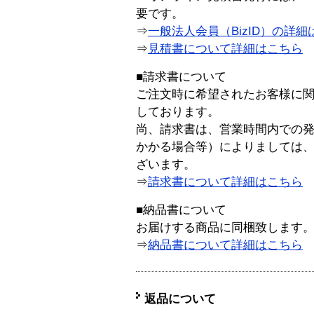
要です。
⇒
一般法人会員（BizID）の詳細
⇒
見積書について詳細はこちら
■請求書について
ご注文時に希望されたお客様に
しております。
尚、請求書は、営業時間内での
かかる場合等）によりましては
ざいます。
⇒
請求書について詳細はこちら
■納品書について
お届けする商品に同梱致します
⇒
納品書について詳細はこちら
返品について