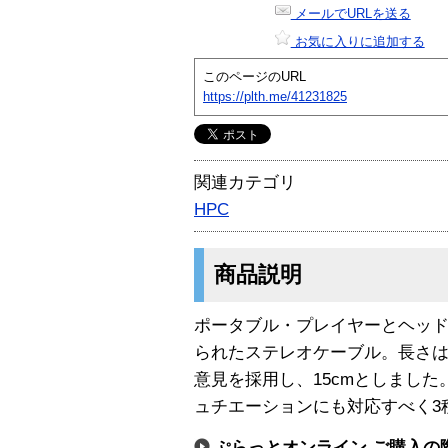
メールでURLを送る
お気に入りに追加する
このページのURL
https://plth.me/41231825
関連カテゴリ
HPC
商品説明
ポータブル・プレイヤーとヘッ
られたステレオケーブル。長さ
意見を採用し、15cmとしまし
ュチエーションにも対応すべく3
ぷらっとオンライン ご購入の