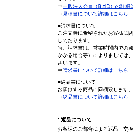
⇒
一般法人会員（BizID）の詳細
⇒
見積書について詳細はこちら
■請求書について
ご注文時に希望されたお客様に
しております。
尚、請求書は、営業時間内での
かかる場合等）によりましては
ざいます。
⇒
請求書について詳細はこちら
■納品書について
お届けする商品に同梱致します
⇒
納品書について詳細はこちら
返品について
お客様のご都合による返品・交