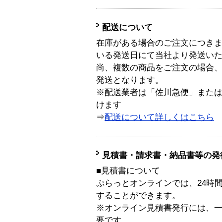
配送について
在庫がある場合のご注文につき
いる発送日にて当社より発送い
尚、複数の商品をご注文の場合
発送となります。
※配送業者は「佐川急便」また
けます
⇒
配送について詳しくはこちら
見積書・請求書・納品書等の発
■見積書について
ぷらっとオンラインでは、24時
することができます。
※オンライン見積書発行には、一般
要です。