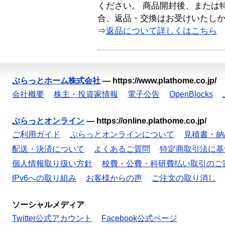
ください。 商品開封後、または
合、返品・交換はお受けいたし
⇒
返品について詳しくはこちら
ぷらっとホーム株式会社
—
https://www.plathome.co.jp/
会社概要
株主・投資家情報
電子公告
OpenBlocks
ぷらっとオンライン
—
https://online.plathome.co.jp/
ご利用ガイド
ぷらっとオンラインについて
見積書・納
配送・決済について
よくあるご質問
特定商取引法に基
個人情報取り扱い方針
校費・公費・科研費払い取引のご
IPv6への取り組み
お客様からの声
ご注文の取り消し
ソーシャルメディア
Twitter公式アカウント
Facebook公式ページ