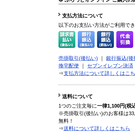
支払方法について
以下のお支払い方法がご利用で
売掛取引(後払い)
｜
銀行振込(後
換宅配便
｜
セブンイレブン決済
⇒
支払方法について詳しくはこ
送料について
1つのご注文毎に
一律1,100円(税
※売掛取引(後払い)のお客様は33
無料！
⇒
送料について詳しくはこちら