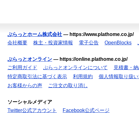
ぷらっとホーム株式会社
—
https://www.plathome.co.jp/
会社概要
株主・投資家情報
電子公告
OpenBlocks
ぷらっとオンライン
—
https://online.plathome.co.jp/
ご利用ガイド
ぷらっとオンラインについて
見積書・納
特定商取引法に基づく表示
利用規約
個人情報取り扱い
お客様からの声
ご注文の取り消し
ソーシャルメディア
Twitter公式アカウント
Facebook公式ページ