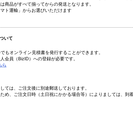
送は商品がすべて揃ってからの発送となります。
ヤマト運輸」からお選びいただけます
ついて
つでもオンライン見積書を発行することができます。
会員（BizID）への登録が必要です。
ちら
ましては、ご注文後に別途郵送しております。
のため、ご注文日時（土日祝にかかる場合等）によりましては、到