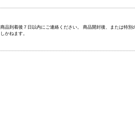
商品到着後７日以内にご連絡ください。 商品開封後、または特別
たしかねます。