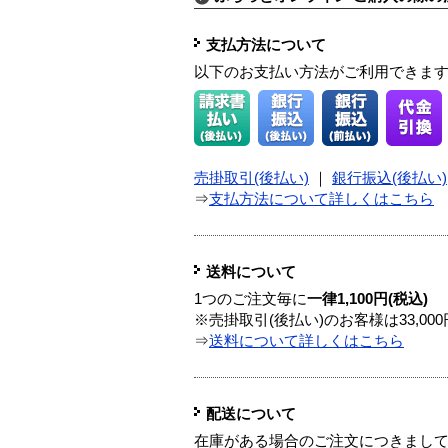
支払方法について
以下のお支払い方法がご利用できま
売掛取引(後払い)
｜
銀行振込(後払い)
⇒
支払方法について詳しくはこちら
送料について
1つのご注文毎に
一律1,100円(税込)
※売掛取引(後払い)のお客様は33,0
⇒
送料について詳しくはこちら
配送について
在庫がある場合のご注文につきまし