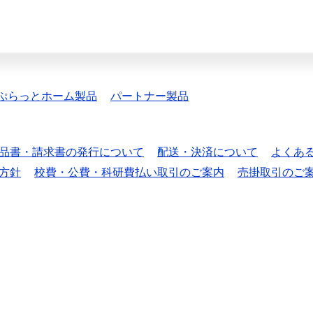
ぷらっとホーム製品
パートナー製品
品書・請求書の発行について
配送・決済について
よくあ
方針
校費・公費・科研費払い取引のご案内
売掛取引のご