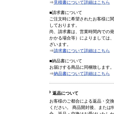
⇒
見積書について詳細はこちら
■請求書について
ご注文時に希望されたお客様に
しております。
尚、請求書は、営業時間内での
かかる場合等）によりましては
ざいます。
⇒
請求書について詳細はこちら
■納品書について
お届けする商品に同梱致します
⇒
納品書について詳細はこちら
返品について
お客様のご都合による返品・交
ください。 商品開封後、または
合、返品・交換はお受けいたし