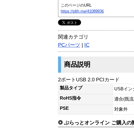
このページのURL
https://plth.me/41089936
関連カテゴリ
PCパーツ
|
IC
商品説明
2ポートUSB 2.0 PCIカード
製品タイプ
USBイ
RoHS指令
適合(既流
PSE
対象外
ぷらっとオンライン ご購入の