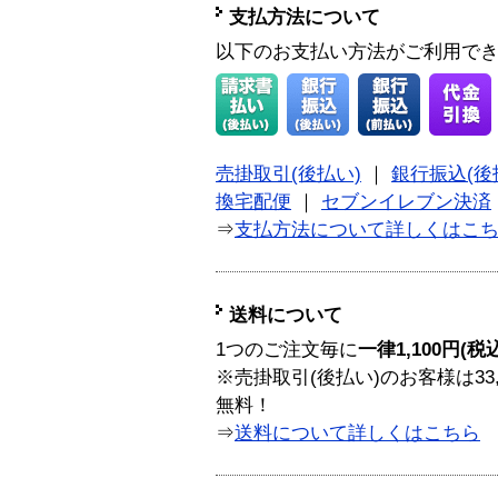
支払方法について
以下のお支払い方法がご利用で
売掛取引(後払い)
｜
銀行振込(後
換宅配便
｜
セブンイレブン決済
⇒
支払方法について詳しくはこ
送料について
1つのご注文毎に
一律1,100円(税
※売掛取引(後払い)のお客様は33
無料！
⇒
送料について詳しくはこちら