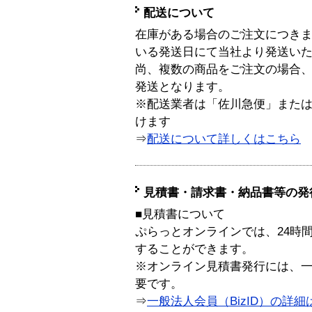
配送について
在庫がある場合のご注文につき
いる発送日にて当社より発送い
尚、複数の商品をご注文の場合
発送となります。
※配送業者は「佐川急便」また
けます
⇒
配送について詳しくはこちら
見積書・請求書・納品書等の発
■見積書について
ぷらっとオンラインでは、24時
することができます。
※オンライン見積書発行には、一般
要です。
⇒
一般法人会員（BizID）の詳細