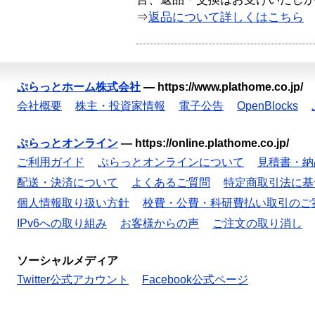
⇒
返品について詳しくはこちら
ぷらっとホーム株式会社
—
https://www.plathome.co.jp/
会社概要
株主・投資家情報
電子公告
OpenBlocks
ぷらっとオンライン
—
https://online.plathome.co.jp/
ご利用ガイド
ぷらっとオンラインについて
見積書・納
配送・決済について
よくあるご質問
特定商取引法に基
個人情報取り扱い方針
校費・公費・科研費払い取引のご
IPv6への取り組み
お客様からの声
ご注文の取り消し
ソーシャルメディア
Twitter公式アカウント
Facebook公式ページ