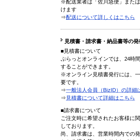
※配送業者は「佐川急便」また
けます
⇒
配送について詳しくはこちら
見積書・請求書・納品書等の発
■見積書について
ぷらっとオンラインでは、24時
することができます。
※オンライン見積書発行には、一般
要です。
⇒
一般法人会員（BizID）の詳細
⇒
見積書について詳細はこちら
■請求書について
ご注文時に希望されたお客様に
しております。
尚、請求書は、営業時間内での