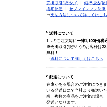
売掛取引(後払い)
｜
銀行振込(後
換宅配便
｜
セブンイレブン決済
⇒
支払方法について詳しくはこ
送料について
1つのご注文毎に
一律1,100円(税
※売掛取引(後払い)のお客様は33
無料！
⇒
送料について詳しくはこちら
配送について
在庫がある場合のご注文につき
いる発送日にて当社より発送い
尚、複数の商品をご注文の場合
発送となります。