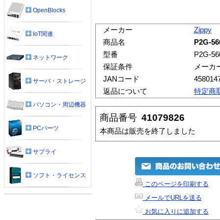
OpenBlocks
メーカー
Zippy
IoT関連
商品名
P2G-56
型番
P2G-56
ネットワーク
保証条件
メーカ
JANコード
458014
サーバ・ストレージ
返品について
特定商
パソコン・周辺機器
商品番号
41079826
PCパーツ
本商品は販売を終了しました
サプライ
ソフト・ライセンス
このページを印刷する
メールでURLを送る
お気に入りに追加する