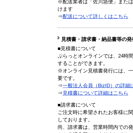
※配送業者は「佐川急便」また
けます
⇒
配送について詳しくはこちら
見積書・請求書・納品書等の発
■見積書について
ぷらっとオンラインでは、24時
することができます。
※オンライン見積書発行には、一般
要です。
⇒
一般法人会員（BizID）の詳細
⇒
見積書について詳細はこちら
■請求書について
ご注文時に希望されたお客様に
しております。
尚、請求書は、営業時間内での