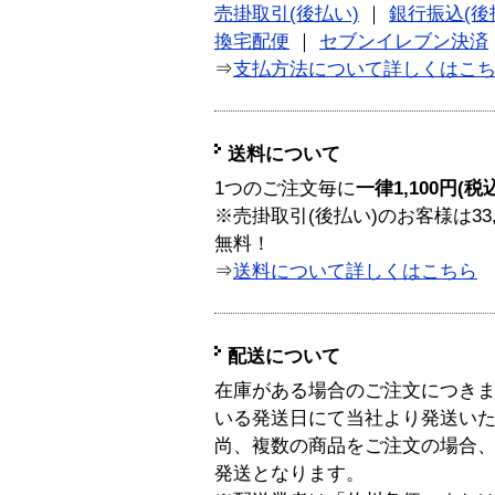
売掛取引(後払い)
｜
銀行振込(後
換宅配便
｜
セブンイレブン決済
⇒
支払方法について詳しくはこ
送料について
1つのご注文毎に
一律1,100円(税
※売掛取引(後払い)のお客様は33
無料！
⇒
送料について詳しくはこちら
配送について
在庫がある場合のご注文につき
いる発送日にて当社より発送い
尚、複数の商品をご注文の場合
発送となります。