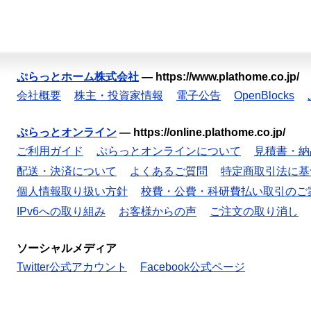
ぷらっとホーム株式会社
—
https://www.plathome.co.jp/
会社概要
株主・投資家情報
電子公告
OpenBlocks
ぷらっとオンライン
—
https://online.plathome.co.jp/
ご利用ガイド
ぷらっとオンラインについて
見積書・納
配送・決済について
よくあるご質問
特定商取引法に基
個人情報取り扱い方針
校費・公費・科研費払い取引のご
IPv6への取り組み
お客様からの声
ご注文の取り消し
ソーシャルメディア
Twitter公式アカウント
Facebook公式ページ