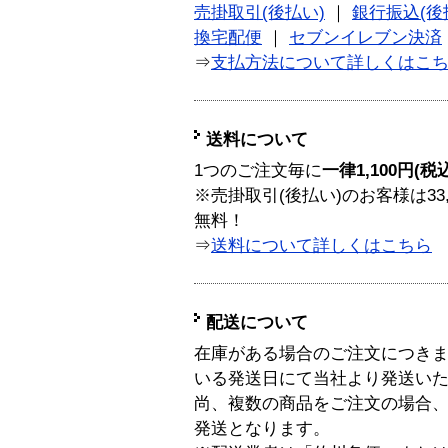
売掛取引(後払い)
｜
銀行振込(後
換宅配便
｜
セブンイレブン決済
⇒
支払方法について詳しくはこ
送料について
1つのご注文毎に
一律1,100円(税
※売掛取引(後払い)のお客様は33
無料！
⇒
送料について詳しくはこちら
配送について
在庫がある場合のご注文につき
いる発送日にて当社より発送い
尚、複数の商品をご注文の場合
発送となります。