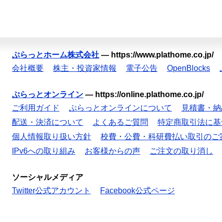
ぷらっとホーム株式会社
—
https://www.plathome.co.jp/
会社概要
株主・投資家情報
電子公告
OpenBlocks
ぷらっとオンライン
—
https://online.plathome.co.jp/
ご利用ガイド
ぷらっとオンラインについて
見積書・納
配送・決済について
よくあるご質問
特定商取引法に基
個人情報取り扱い方針
校費・公費・科研費払い取引のご
IPv6への取り組み
お客様からの声
ご注文の取り消し
ソーシャルメディア
Twitter公式アカウント
Facebook公式ページ