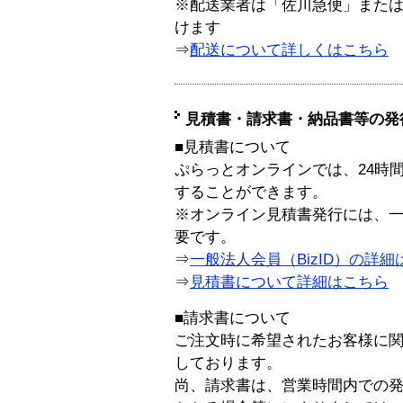
※配送業者は「佐川急便」また
けます
⇒
配送について詳しくはこちら
見積書・請求書・納品書等の発
■見積書について
ぷらっとオンラインでは、24時
することができます。
※オンライン見積書発行には、一般
要です。
⇒
一般法人会員（BizID）の詳細
⇒
見積書について詳細はこちら
■請求書について
ご注文時に希望されたお客様に
しております。
尚、請求書は、営業時間内での