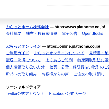
ぷらっとホーム株式会社
—
https://www.plathome.co.jp/
会社概要
株主・投資家情報
電子公告
OpenBlocks
ぷらっとオンライン
—
https://online.plathome.co.jp/
ご利用ガイド
ぷらっとオンラインについて
見積書・納
配送・決済について
よくあるご質問
特定商取引法に基
個人情報取り扱い方針
校費・公費・科研費払い取引のご
IPv6への取り組み
お客様からの声
ご注文の取り消し
ソーシャルメディア
Twitter公式アカウント
Facebook公式ページ