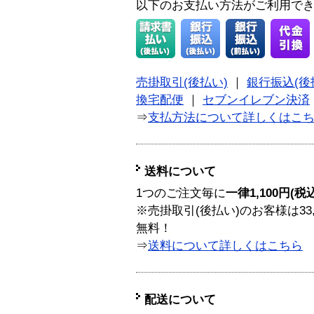
以下のお支払い方法がご利用で
売掛取引(後払い)
｜
銀行振込(後
換宅配便
｜
セブンイレブン決済
⇒
支払方法について詳しくはこ
送料について
1つのご注文毎に
一律1,100円(税
※売掛取引(後払い)のお客様は33
無料！
⇒
送料について詳しくはこちら
配送について