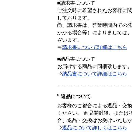
■請求書について
ご注文時に希望されたお客様に
しております。
尚、請求書は、営業時間内での
かかる場合等）によりましては
ざいます。
⇒
請求書について詳細はこちら
■納品書について
お届けする商品に同梱致します
⇒
納品書について詳細はこちら
返品について
お客様のご都合による返品・交
ください。 商品開封後、または
合、返品・交換はお受けいたし
⇒
返品について詳しくはこちら