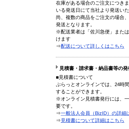
在庫がある場合のご注文につき
いる発送日にて当社より発送い
尚、複数の商品をご注文の場合
発送となります。
※配送業者は「佐川急便」また
けます
⇒
配送について詳しくはこちら
見積書・請求書・納品書等の発
■見積書について
ぷらっとオンラインでは、24時
することができます。
※オンライン見積書発行には、一般
要です。
⇒
一般法人会員（BizID）の詳細
⇒
見積書について詳細はこちら