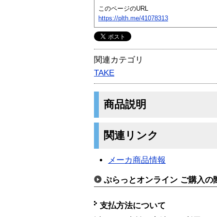
このページのURL
https://plth.me/41078313
関連カテゴリ
TAKE
商品説明
関連リンク
メーカ商品情報
ぷらっとオンライン ご購入の
支払方法について