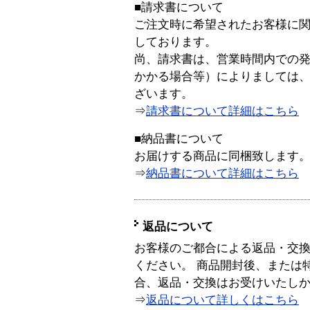
■請求書について
ご注文時に希望されたお客様に
しております。
尚、請求書は、営業時間内での
かかる場合等）によりましては
ざいます。
⇒
請求書について詳細はこちら
■納品書について
お届けする商品に同梱致します
⇒
納品書について詳細はこちら
返品について
お客様のご都合による返品・交
ください。 商品開封後、または
合、返品・交換はお受けいたし
⇒
返品について詳しくはこちら