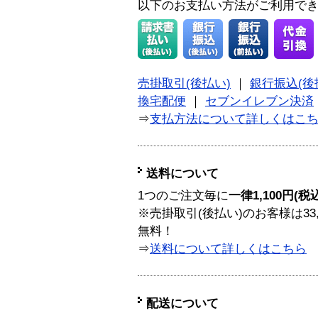
以下のお支払い方法がご利用で
売掛取引(後払い)
｜
銀行振込(後
換宅配便
｜
セブンイレブン決済
⇒
支払方法について詳しくはこ
送料について
1つのご注文毎に
一律1,100円(税
※売掛取引(後払い)のお客様は33
無料！
⇒
送料について詳しくはこちら
配送について