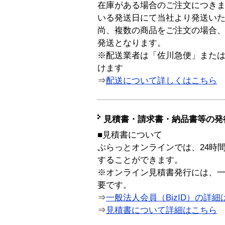
在庫がある場合のご注文につき
いる発送日にて当社より発送い
尚、複数の商品をご注文の場合
発送となります。
※配送業者は「佐川急便」また
けます
⇒
配送について詳しくはこちら
見積書・請求書・納品書等の発
■見積書について
ぷらっとオンラインでは、24時
することができます。
※オンライン見積書発行には、一般
要です。
⇒
一般法人会員（BizID）の詳細
⇒
見積書について詳細はこちら