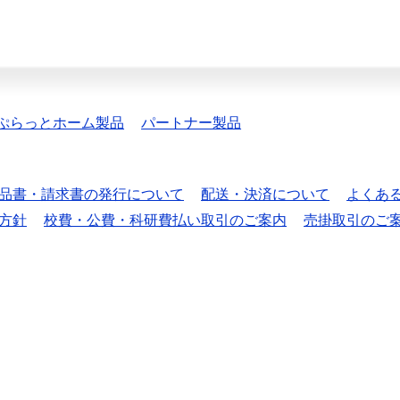
ぷらっとホーム製品
パートナー製品
品書・請求書の発行について
配送・決済について
よくあ
方針
校費・公費・科研費払い取引のご案内
売掛取引のご