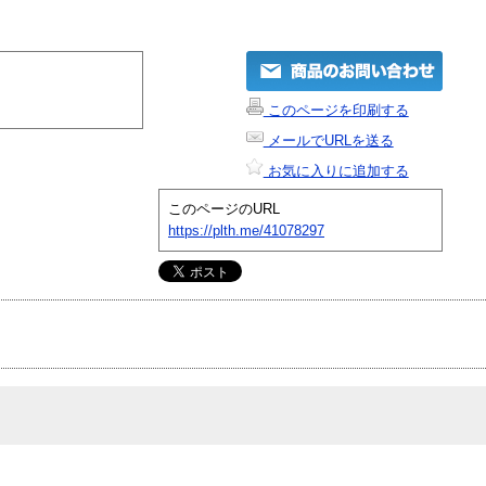
このページを印刷する
メールでURLを送る
お気に入りに追加する
このページのURL
https://plth.me/41078297