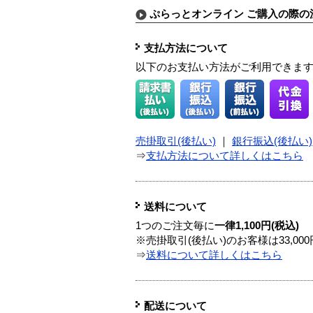
ぷらっとオンライン ご購入の際の
支払方法について
以下のお支払い方法がご利用できま
売掛取引(後払い)
｜
銀行振込(後払い)
⇒
支払方法について詳しくはこちら
送料について
1つのご注文毎に
一律1,100円(税込)
※売掛取引(後払い)のお客様は33,0
⇒
送料について詳しくはこちら
配送について