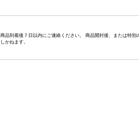
商品到着後７日以内にご連絡ください。 商品開封後、または特別
たしかねます。