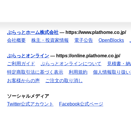
ぷらっとホーム株式会社
—
https://www.plathome.co.jp/
会社概要
株主・投資家情報
電子公告
OpenBlocks
ぷらっとオンライン
—
https://online.plathome.co.jp/
ご利用ガイド
ぷらっとオンラインについて
見積書・納
特定商取引法に基づく表示
利用規約
個人情報取り扱い
お客様からの声
ご注文の取り消し
ソーシャルメディア
Twitter公式アカウント
Facebook公式ページ