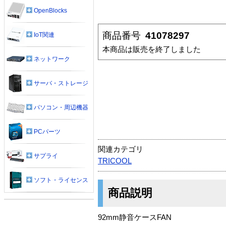
OpenBlocks
商品番号
41078297
IoT関連
本商品は販売を終了しました
ネットワーク
サーバ・ストレージ
パソコン・周辺機器
PCパーツ
関連カテゴリ
サプライ
TRICOOL
ソフト・ライセンス
商品説明
92mm静音ケースFAN