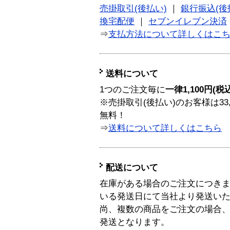
売掛取引(後払い)
｜
銀行振込(後
換宅配便
｜
セブンイレブン決済
⇒
支払方法について詳しくはこ
送料について
1つのご注文毎に
一律1,100円(税
※売掛取引(後払い)のお客様は33
無料！
⇒
送料について詳しくはこちら
配送について
在庫がある場合のご注文につき
いる発送日にて当社より発送い
尚、複数の商品をご注文の場合
発送となります。