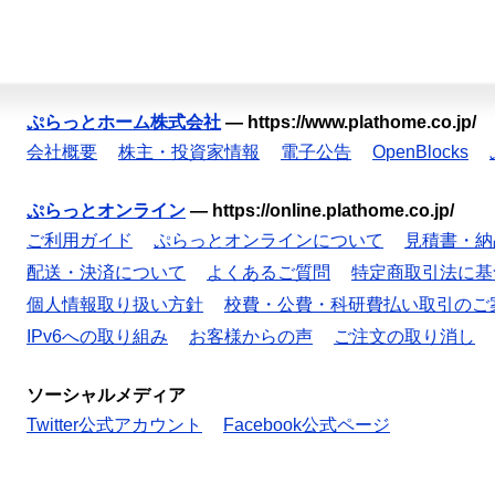
ぷらっとホーム株式会社
—
https://www.plathome.co.jp/
会社概要
株主・投資家情報
電子公告
OpenBlocks
ぷらっとオンライン
—
https://online.plathome.co.jp/
ご利用ガイド
ぷらっとオンラインについて
見積書・納
配送・決済について
よくあるご質問
特定商取引法に基
個人情報取り扱い方針
校費・公費・科研費払い取引のご
IPv6への取り組み
お客様からの声
ご注文の取り消し
ソーシャルメディア
Twitter公式アカウント
Facebook公式ページ