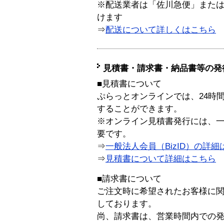
※配送業者は「佐川急便」また
けます
⇒
配送について詳しくはこちら
見積書・請求書・納品書等の発
■見積書について
ぷらっとオンラインでは、24時
することができます。
※オンライン見積書発行には、一般
要です。
⇒
一般法人会員（BizID）の詳細
⇒
見積書について詳細はこちら
■請求書について
ご注文時に希望されたお客様に
しております。
尚、請求書は、営業時間内での