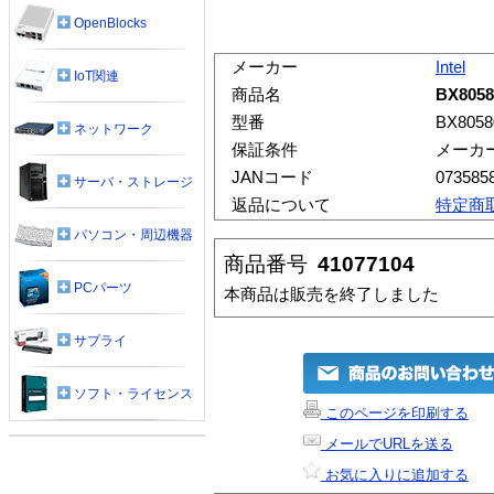
OpenBlocks
メーカー
Intel
IoT関連
商品名
BX8058
型番
BX8058
ネットワーク
保証条件
メーカ
JANコード
073585
サーバ・ストレージ
返品について
特定商
パソコン・周辺機器
商品番号
41077104
PCパーツ
本商品は販売を終了しました
サプライ
ソフト・ライセンス
このページを印刷する
メールでURLを送る
お気に入りに追加する