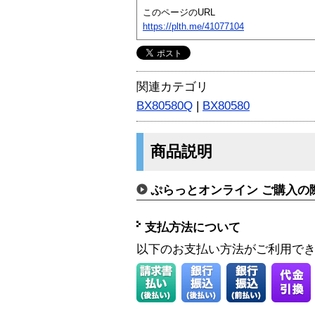
このページのURL
https://plth.me/41077104
関連カテゴリ
BX80580Q
|
BX80580
商品説明
ぷらっとオンライン ご購入の
支払方法について
以下のお支払い方法がご利用で