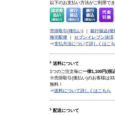
以下のお支払い方法がご利用で
売掛取引(後払い)
｜
銀行振込(後
換宅配便
｜
セブンイレブン決済
⇒
支払方法について詳しくはこ
送料について
1つのご注文毎に
一律1,100円(税
※売掛取引(後払い)のお客様は33
無料！
⇒
送料について詳しくはこちら
配送について