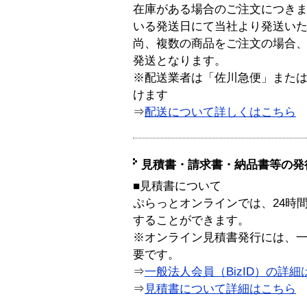
在庫がある場合のご注文につき
いる発送日にて当社より発送い
尚、複数の商品をご注文の場合
発送となります。
※配送業者は「佐川急便」また
けます
⇒
配送について詳しくはこちら
見積書・請求書・納品書等の発
■見積書について
ぷらっとオンラインでは、24時
することができます。
※オンライン見積書発行には、一般
要です。
⇒
一般法人会員（BizID）の詳細
⇒
見積書について詳細はこちら