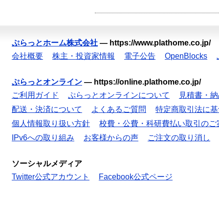
ぷらっとホーム株式会社
—
https://www.plathome.co.jp/
会社概要
株主・投資家情報
電子公告
OpenBlocks
ぷらっとオンライン
—
https://online.plathome.co.jp/
ご利用ガイド
ぷらっとオンラインについて
見積書・納
配送・決済について
よくあるご質問
特定商取引法に基
個人情報取り扱い方針
校費・公費・科研費払い取引のご
IPv6への取り組み
お客様からの声
ご注文の取り消し
ソーシャルメディア
Twitter公式アカウント
Facebook公式ページ