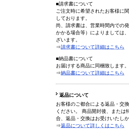
■請求書について
ご注文時に希望されたお客様に
しております。
尚、請求書は、営業時間内での
かかる場合等）によりましては
ざいます。
⇒
請求書について詳細はこちら
■納品書について
お届けする商品に同梱致します
⇒
納品書について詳細はこちら
返品について
お客様のご都合による返品・交
ください。 商品開封後、または
合、返品・交換はお受けいたし
⇒
返品について詳しくはこちら