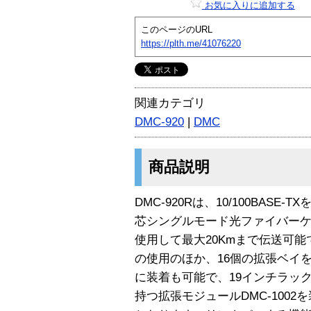
お気に入りに追加する
このページのURL
https://plth.me/41076220
関連カテゴリ
DMC-920
|
DMC
商品説明
DMC-920Rは、10/100BASE-
芯シングルモード光ファイバーケー
使用して最大20Kmまで伝送可
の使用のほか、16個の拡張ベイを
に装着も可能で、19インチラッ
持つ拡張モジュールDMC-100