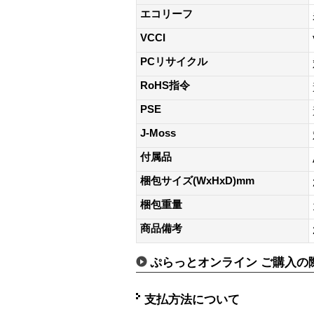
エコリーフ
VCCI
PCリサイクル
RoHS指令
PSE
J-Moss
付属品
梱包サイズ(WxHxD)mm
梱包重量
商品備考
ぷらっとオンライン ご購入の
支払方法について