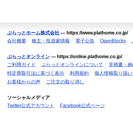
ぷらっとホーム株式会社
—
https://www.plathome.co.jp/
会社概要
株主・投資家情報
電子公告
OpenBlocks
ぷらっとオンライン
—
https://online.plathome.co.jp/
ご利用ガイド
ぷらっとオンラインについて
見積書・納
特定商取引法に基づく表示
利用規約
個人情報取り扱い
お客様からの声
ご注文の取り消し
ソーシャルメディア
Twitter公式アカウント
Facebook公式ページ