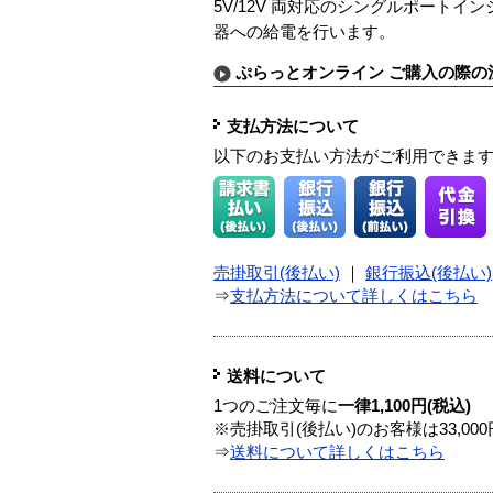
5V/12V 両対応のシングルポートインジ
器への給電を行います。
ぷらっとオンライン ご購入の際の
支払方法について
以下のお支払い方法がご利用できま
売掛取引(後払い)
｜
銀行振込(後払い)
⇒
支払方法について詳しくはこちら
送料について
1つのご注文毎に
一律1,100円(税込)
※売掛取引(後払い)のお客様は33,0
⇒
送料について詳しくはこちら