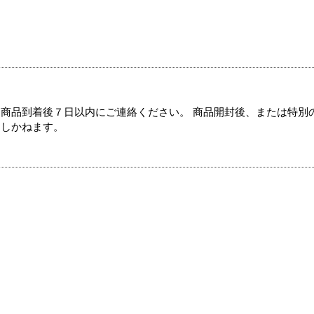
商品到着後７日以内にご連絡ください。 商品開封後、または特別
たしかねます。