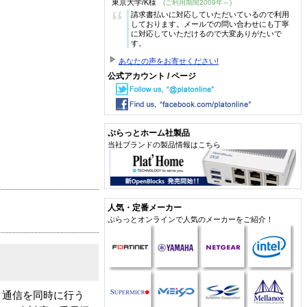
東京大学/K様
(ご利用期間2009年～)
“
請求書払いに対応していただいているので利用
しております。メールでの問い合わせにも丁寧
に対応していただけるので大変ありがたいで
す。
あなたの声をお寄せください!
公式アカウント / ページ
ぷらっとホーム社製品
当社ブランドの製品情報はこちら
人気・定番メーカー
ぷらっとオンラインで人気のメーカーをご紹介！
タ通信を同時に行う