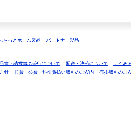
ぷらっとホーム製品
パートナー製品
品書・請求書の発行について
配送・決済について
よくあ
方針
校費・公費・科研費払い取引のご案内
売掛取引のご