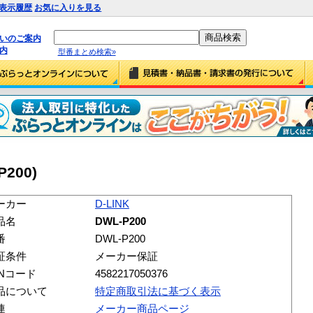
表示履歴
お気に入りを見る
払いのご案内
内
型番まとめ検索»
P200)
ーカー
D-LINK
品名
DWL-P200
番
DWL-P200
証条件
メーカー保証
ANコード
4582217050376
品について
特定商取引法に基づく表示
連
メーカー商品ページ