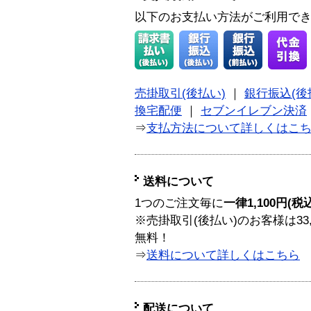
以下のお支払い方法がご利用で
売掛取引(後払い)
｜
銀行振込(後
換宅配便
｜
セブンイレブン決済
⇒
支払方法について詳しくはこ
送料について
1つのご注文毎に
一律1,100円(税
※売掛取引(後払い)のお客様は33
無料！
⇒
送料について詳しくはこちら
配送について