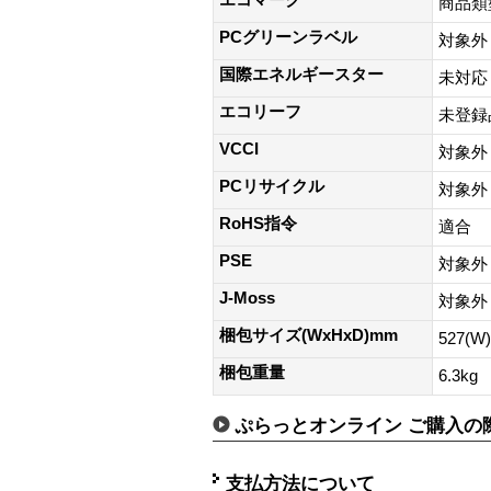
商品類
PCグリーンラベル
対象外
国際エネルギースター
未対応
エコリーフ
未登録
VCCI
対象外
PCリサイクル
対象外
RoHS指令
適合
PSE
対象外
J-Moss
対象外
梱包サイズ(WxHxD)mm
527(W
梱包重量
6.3kg
ぷらっとオンライン ご購入の
支払方法について