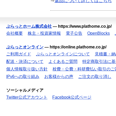
⇒
返品について詳しくはこちら
ぷらっとホーム株式会社
—
https://www.plathome.co.jp/
会社概要
株主・投資家情報
電子公告
OpenBlocks
ぷらっとオンライン
—
https://online.plathome.co.jp/
ご利用ガイド
ぷらっとオンラインについて
見積書・納
配送・決済について
よくあるご質問
特定商取引法に基
個人情報取り扱い方針
校費・公費・科研費払い取引のご
IPv6への取り組み
お客様からの声
ご注文の取り消し
ソーシャルメディア
Twitter公式アカウント
Facebook公式ページ