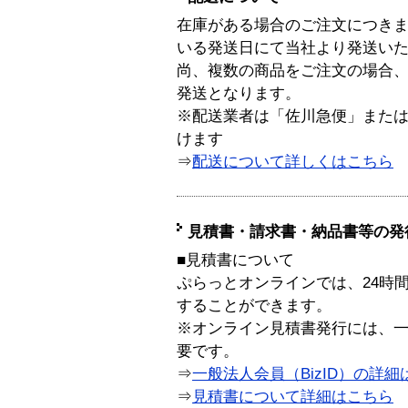
在庫がある場合のご注文につき
いる発送日にて当社より発送い
尚、複数の商品をご注文の場合
発送となります。
※配送業者は「佐川急便」また
けます
⇒
配送について詳しくはこちら
見積書・請求書・納品書等の発
■見積書について
ぷらっとオンラインでは、24時
することができます。
※オンライン見積書発行には、一般
要です。
⇒
一般法人会員（BizID）の詳細
⇒
見積書について詳細はこちら