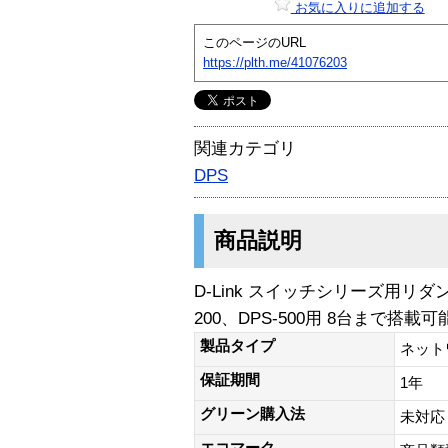
お気に入りに追加する
このページのURL
https://plth.me/41076203
関連カテゴリ
DPS
商品説明
D-Link スイッチシリーズ用リ
200、DPS-500用 8台まで搭
製品タイプ
ネット
保証期間
1年
グリーン購入法
未対応
エコマーク