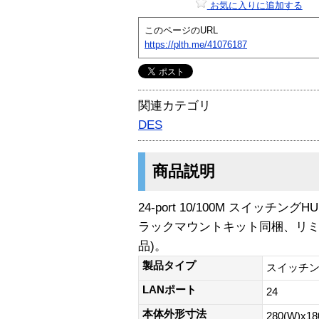
お気に入りに追加する
このページのURL
https://plth.me/41076187
関連カテゴリ
DES
商品説明
24-port 10/100M スイッチ
ラックマウントキット同梱、リ
品)。
製品タイプ
スイッチ
LANポート
24
本体外形寸法
280(W)x18