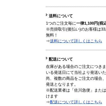
送料について
1つのご注文毎に
一律1,100円(税
※売掛取引(後払い)のお客様は33
無料！
⇒
送料について詳しくはこちら
配送について
在庫がある場合のご注文につき
いる発送日にて当社より発送い
尚、複数の商品をご注文の場合
発送となります。
※配送業者は「佐川急便」また
けます
⇒
配送について詳しくはこちら