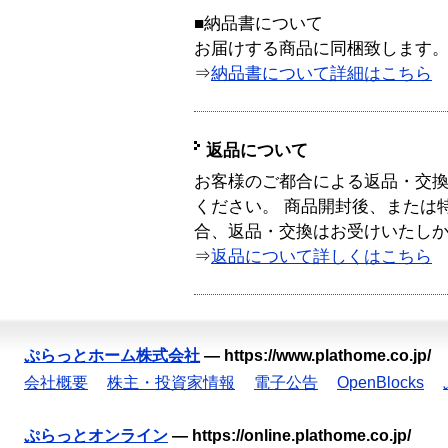
■納品書について
お届けする商品に同梱致します
⇒
納品書について詳細はこちら
返品について
お客様のご都合による返品・交
ください。 商品開封後、または
合、返品・交換はお受けいたし
⇒
返品について詳しくはこちら
ぷらっとホーム株式会社
—
https://www.plathome.co.jp/
会社概要
株主・投資家情報
電子公告
OpenBlocks
ぷらっとオンライン
—
https://online.plathome.co.jp/