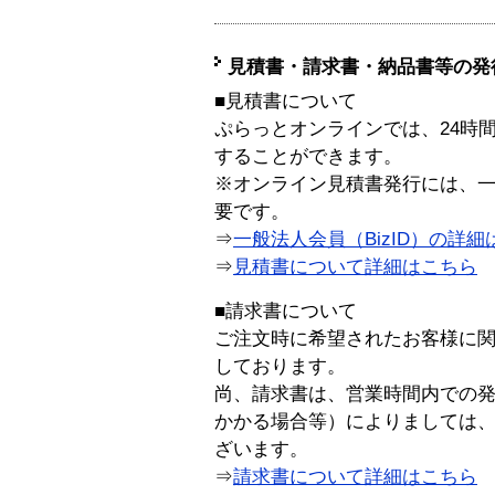
見積書・請求書・納品書等の発
■見積書について
ぷらっとオンラインでは、24時
することができます。
※オンライン見積書発行には、一般
要です。
⇒
一般法人会員（BizID）の詳細
⇒
見積書について詳細はこちら
■請求書について
ご注文時に希望されたお客様に
しております。
尚、請求書は、営業時間内での
かかる場合等）によりましては
ざいます。
⇒
請求書について詳細はこちら