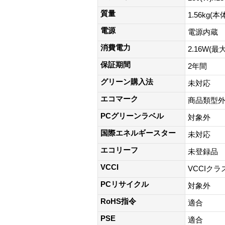
質量
1.56kg(
電源
電源内蔵
消費電力
2.16W(最大
保証期間
2年間
グリーン購入法
未対応
エコマーク
商品類型
PCグリーンラベル
対象外
国際エネルギースター
未対応
エコリーフ
未登録品
VCCI
VCCIクラ
PCリサイクル
対象外
RoHS指令
適合
PSE
適合