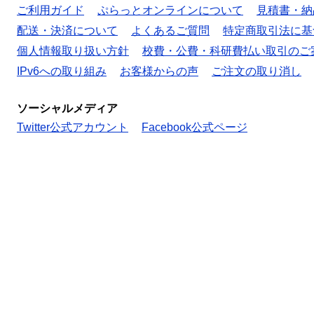
ご利用ガイド
ぷらっとオンラインについて
見積書・納
配送・決済について
よくあるご質問
特定商取引法に基
個人情報取り扱い方針
校費・公費・科研費払い取引のご
IPv6への取り組み
お客様からの声
ご注文の取り消し
ソーシャルメディア
Twitter公式アカウント
Facebook公式ページ