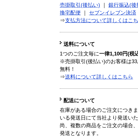
売掛取引(後払い)
｜
銀行振込(後
換宅配便
｜
セブンイレブン決済
⇒
支払方法について詳しくはこ
送料について
1つのご注文毎に
一律1,100円(税
※売掛取引(後払い)のお客様は33
無料！
⇒
送料について詳しくはこちら
配送について
在庫がある場合のご注文につき
いる発送日にて当社より発送い
尚、複数の商品をご注文の場合
発送となります。