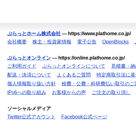
ぷらっとホーム株式会社
—
https://www.plathome.co.jp/
会社概要
株主・投資家情報
電子公告
OpenBlocks
ぷらっとオンライン
—
https://online.plathome.co.jp/
ご利用ガイド
ぷらっとオンラインについて
見積書・納
配送・決済について
よくあるご質問
特定商取引法に基
個人情報取り扱い方針
校費・公費・科研費払い取引のご
IPv6への取り組み
お客様からの声
ご注文の取り消し
ソーシャルメディア
Twitter公式アカウント
Facebook公式ページ