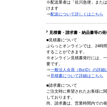
※配送業者は「佐川急便」また
けます
⇒
配送について詳しくはこちら
見積書・請求書・納品書等の発
■見積書について
ぷらっとオンラインでは、24時
することができます。
※オンライン見積書発行には、一般
要です。
⇒
一般法人会員（BizID）の詳細
⇒
見積書について詳細はこちら
■請求書について
ご注文時に希望されたお客様に
しております。
尚、請求書は、営業時間内での