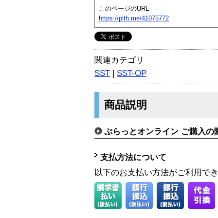
このページのURL
https://plth.me/41075772
関連カテゴリ
SST
|
SST-OP
商品説明
ぷらっとオンライン ご購入の
支払方法について
以下のお支払い方法がご利用で