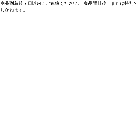
商品到着後７日以内にご連絡ください。 商品開封後、または特別
たしかねます。