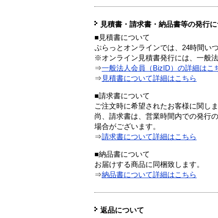
見積書・請求書・納品書等の発行に
■見積書について
ぷらっとオンラインでは、24時間い
※オンライン見積書発行には、一般法人
⇒
一般法人会員（BizID）の詳細はこ
⇒
見積書について詳細はこちら
■請求書について
ご注文時に希望されたお客様に関し
尚、請求書は、営業時間内での発行
場合がございます。
⇒
請求書について詳細はこちら
■納品書について
お届けする商品に同梱致します。
⇒
納品書について詳細はこちら
返品について