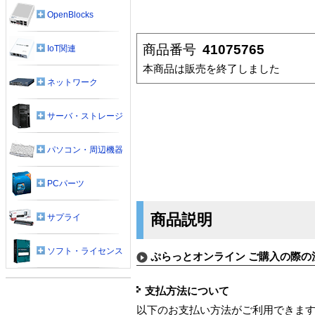
OpenBlocks
商品番号
41075765
IoT関連
本商品は販売を終了しました
ネットワーク
サーバ・ストレージ
パソコン・周辺機器
PCパーツ
商品説明
サプライ
ソフト・ライセンス
ぷらっとオンライン ご購入の際の
支払方法について
以下のお支払い方法がご利用できま