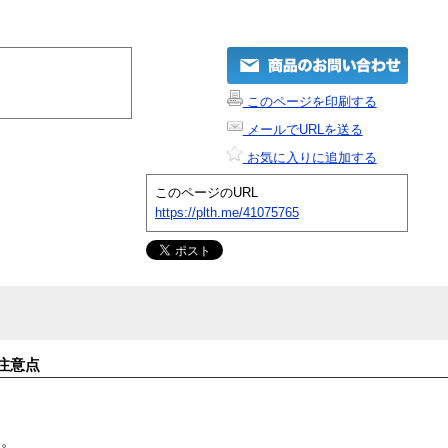
このページを印刷する
メールでURLを送る
お気に入りに追加する
このページのURL
https://plth.me/41075765
注意点
す。