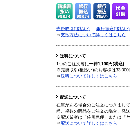
売掛取引(後払い)
｜
銀行振込(後払い)
⇒
支払方法について詳しくはこちら
送料について
1つのご注文毎に
一律1,100円(税込)
※売掛取引(後払い)のお客様は33,0
⇒
送料について詳しくはこちら
配送について
在庫がある場合のご注文につきまし
尚、複数の商品をご注文の場合、発
※配送業者は「佐川急便」または「
⇒
配送について詳しくはこちら