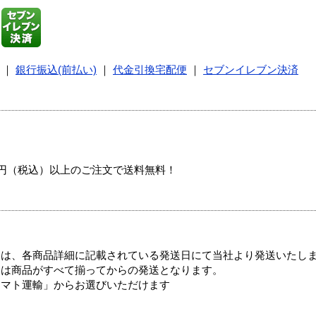
｜
銀行振込(前払い)
｜
代金引換宅配便
｜
セブンイレブン決済
00円（税込）以上のご注文で送料無料！
ては、各商品詳細に記載されている発送日にて当社より発送いたし
送は商品がすべて揃ってからの発送となります。
ヤマト運輸」からお選びいただけます