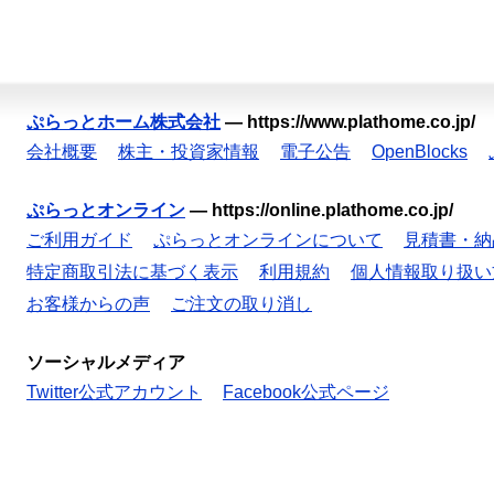
ぷらっとホーム株式会社
—
https://www.plathome.co.jp/
会社概要
株主・投資家情報
電子公告
OpenBlocks
ぷらっとオンライン
—
https://online.plathome.co.jp/
ご利用ガイド
ぷらっとオンラインについて
見積書・納
特定商取引法に基づく表示
利用規約
個人情報取り扱い
お客様からの声
ご注文の取り消し
ソーシャルメディア
Twitter公式アカウント
Facebook公式ページ