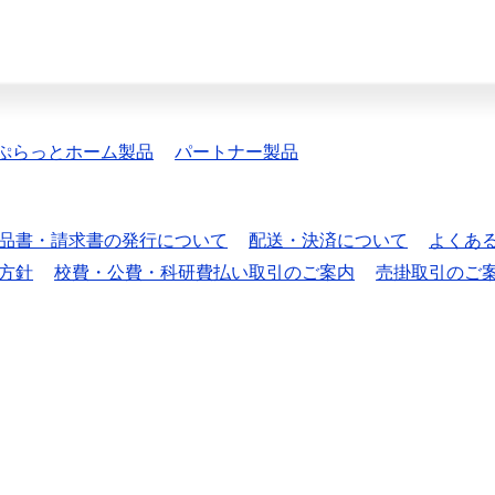
ぷらっとホーム製品
パートナー製品
品書・請求書の発行について
配送・決済について
よくあ
方針
校費・公費・科研費払い取引のご案内
売掛取引のご