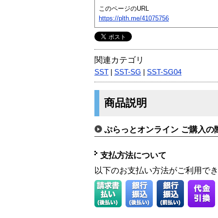
このページのURL
https://plth.me/41075756
関連カテゴリ
SST
|
SST-SG
|
SST-SG04
商品説明
ぷらっとオンライン ご購入の
支払方法について
以下のお支払い方法がご利用で