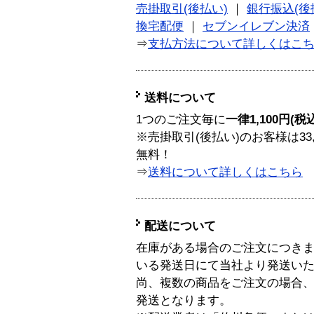
売掛取引(後払い)
｜
銀行振込(後
換宅配便
｜
セブンイレブン決済
⇒
支払方法について詳しくはこ
送料について
1つのご注文毎に
一律1,100円(税
※売掛取引(後払い)のお客様は33
無料！
⇒
送料について詳しくはこちら
配送について
在庫がある場合のご注文につき
いる発送日にて当社より発送い
尚、複数の商品をご注文の場合
発送となります。