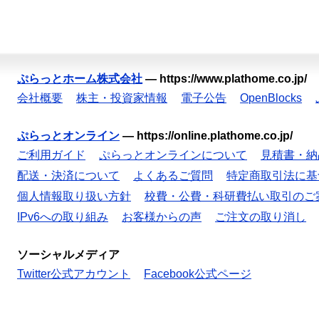
ぷらっとホーム株式会社
—
https://www.plathome.co.jp/
会社概要
株主・投資家情報
電子公告
OpenBlocks
ぷらっとオンライン
—
https://online.plathome.co.jp/
ご利用ガイド
ぷらっとオンラインについて
見積書・納
配送・決済について
よくあるご質問
特定商取引法に基
個人情報取り扱い方針
校費・公費・科研費払い取引のご
IPv6への取り組み
お客様からの声
ご注文の取り消し
ソーシャルメディア
Twitter公式アカウント
Facebook公式ページ