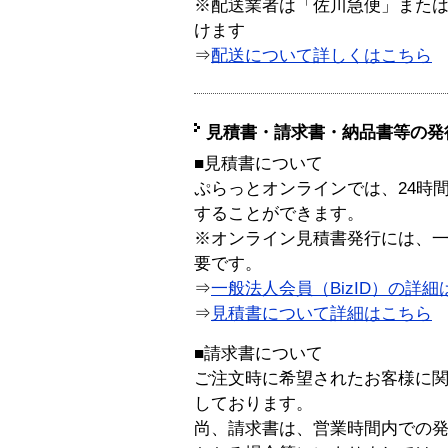
※配送業者は「佐川急便」また
けます
⇒
配送について詳しくはこちら
見積書・請求書・納品書等の発
■見積書について
ぷらっとオンラインでは、24時
することができます。
※オンライン見積書発行には、一般
要です。
⇒
一般法人会員（BizID）の詳細
⇒
見積書について詳細はこちら
■請求書について
ご注文時に希望されたお客様に
しております。
尚、請求書は、営業時間内での