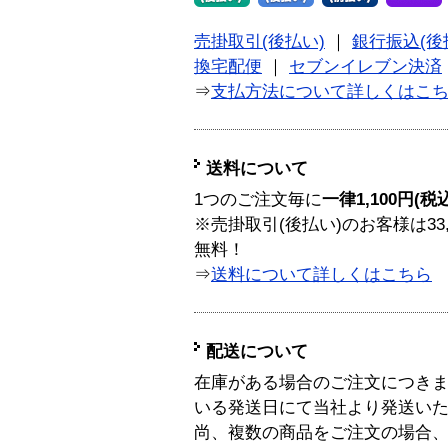
売掛取引(後払い)
｜
銀行振込(後
換宅配便
｜
セブンイレブン決済
⇒
支払方法について詳しくはこ
送料について
1つのご注文毎に
一律1,100円(税
※売掛取引(後払い)のお客様は33
無料！
⇒
送料について詳しくはこちら
配送について
在庫がある場合のご注文につき
いる発送日にて当社より発送い
尚、複数の商品をご注文の場合