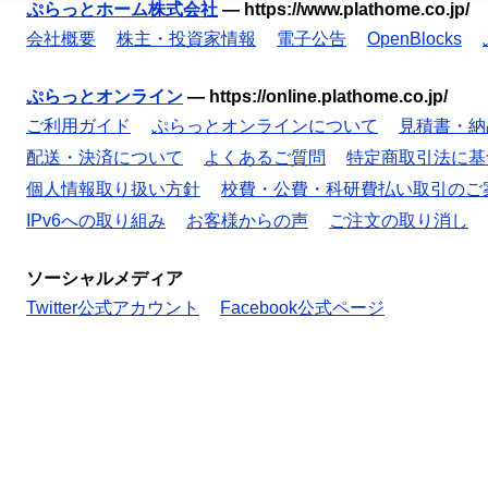
ぷらっとホーム株式会社
—
https://www.plathome.co.jp/
会社概要
株主・投資家情報
電子公告
OpenBlocks
ぷらっとオンライン
—
https://online.plathome.co.jp/
ご利用ガイド
ぷらっとオンラインについて
見積書・納
配送・決済について
よくあるご質問
特定商取引法に基
個人情報取り扱い方針
校費・公費・科研費払い取引のご
IPv6への取り組み
お客様からの声
ご注文の取り消し
ソーシャルメディア
Twitter公式アカウント
Facebook公式ページ