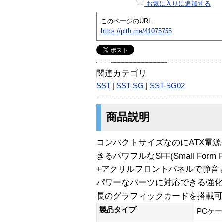
お気に入りに追加する
このページのURL
https://plth.me/41075755
関連カテゴリ
SST
|
SST-SG
|
SST-SG02
商品説明
コンパクトサイズなのにATX電
きるパワフルなSFF(Small For
+アクリルフロントパネルで静音
パワーなパーツに対応できる強化
長のグラフィックカードを搭載
製品タイプ
PCケ