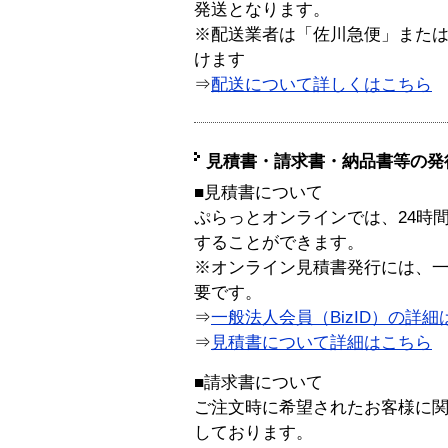
発送となります。
※配送業者は「佐川急便」また
けます
⇒
配送について詳しくはこちら
見積書・請求書・納品書等の発
■見積書について
ぷらっとオンラインでは、24時
することができます。
※オンライン見積書発行には、一般
要です。
⇒
一般法人会員（BizID）の詳細
⇒
見積書について詳細はこちら
■請求書について
ご注文時に希望されたお客様に
しております。