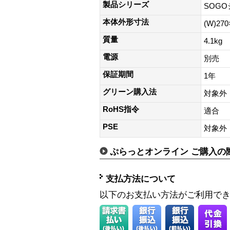
製品シリーズ
SOG
本体外形寸法
(W)270
質量
4.1kg
電源
別売
保証期間
1年
グリーン購入法
対象外
RoHS指令
適合
PSE
対象外
ぷらっとオンライン ご購入の
支払方法について
以下のお支払い方法がご利用で