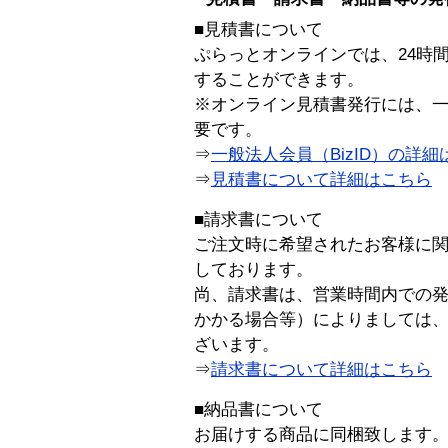
■見積書について
ぷらっとオンラインでは、24時
することができます。
※オンライン見積書発行には、一般
要です。
⇒
一般法人会員（BizID）の詳細
⇒
見積書について詳細はこちら
■請求書について
ご注文時に希望されたお客様に
しております。
尚、請求書は、営業時間内での
かかる場合等）によりましては
ざいます。
⇒
請求書について詳細はこちら
■納品書について
お届けする商品に同梱致します