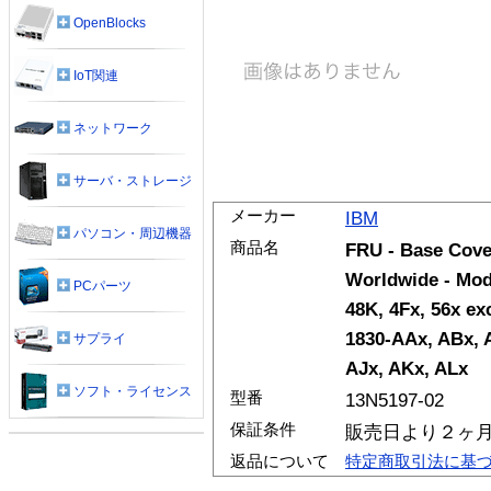
OpenBlocks
IoT関連
ネットワーク
サーバ・ストレージ
メーカー
IBM
パソコン・周辺機器
商品名
FRU - Base Cove
Worldwide - Mode
PCパーツ
48K, 4Fx, 56x ex
1830-AAx, ABx, 
サプライ
AJx, AKx, ALx
ソフト・ライセンス
型番
13N5197-02
保証条件
販売日より２ヶ
返品について
特定商取引法に基