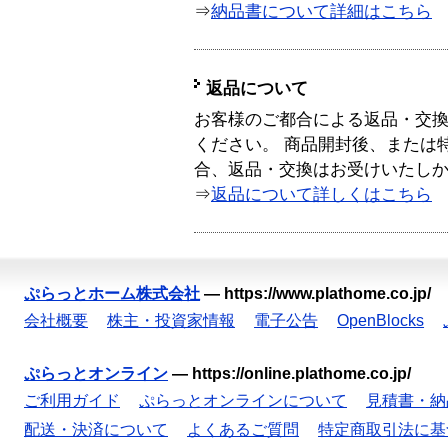
⇒
納品書について詳細はこちら
返品について
お客様のご都合による返品・交
ください。 商品開封後、または
合、返品・交換はお受けいたし
⇒
返品について詳しくはこちら
ぷらっとホーム株式会社
—
https://www.plathome.co.jp/
会社概要
株主・投資家情報
電子公告
OpenBlocks
ぷらっとオンライン
—
https://online.plathome.co.jp/
ご利用ガイド
ぷらっとオンラインについて
見積書・納
配送・決済について
よくあるご質問
特定商取引法に基