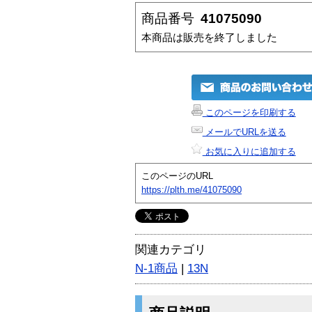
商品番号
41075090
本商品は販売を終了しました
このページを印刷する
メールでURLを送る
お気に入りに追加する
このページのURL
https://plth.me/41075090
関連カテゴリ
N-1商品
|
13N