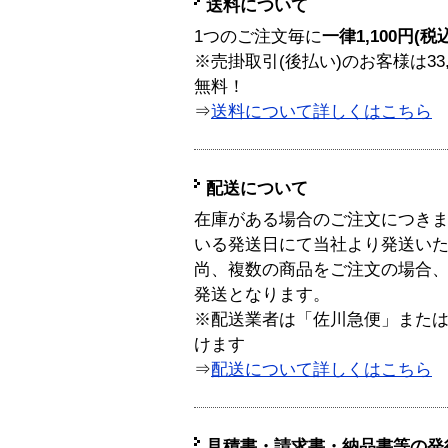
送料について
1つのご注文毎に
一律1,100円(税
※売掛取引(後払い)のお客様は33
無料！
⇒
送料について詳しくはこちら
配送について
在庫がある場合のご注文につき
いる発送日にて当社より発送い
尚、複数の商品をご注文の場合
発送となります。
※配送業者は「佐川急便」また
けます
⇒
配送について詳しくはこちら
見積書・請求書・納品書等の発