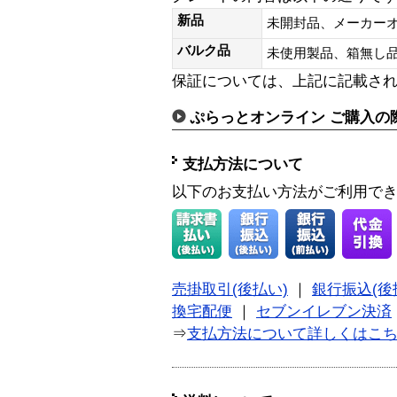
新品
未開封品、メーカー
バルク品
未使用製品、箱無
保証については、上記に記載さ
ぷらっとオンライン ご購入の
支払方法について
以下のお支払い方法がご利用で
売掛取引(後払い)
｜
銀行振込(後
換宅配便
｜
セブンイレブン決済
⇒
支払方法について詳しくはこ