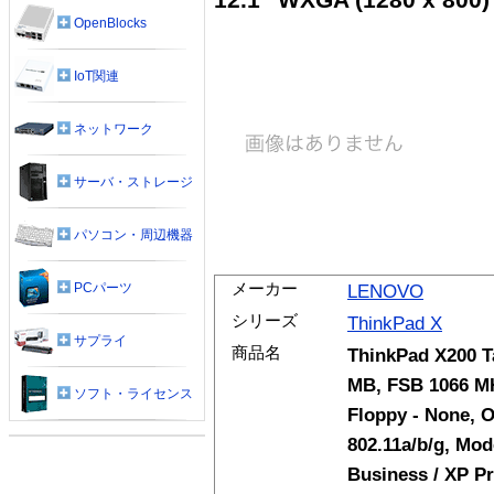
OpenBlocks
IoT関連
ネットワーク
サーバ・ストレージ
パソコン・周辺機器
メーカー
PCパーツ
LENOVO
シリーズ
ThinkPad X
サプライ
商品名
ThinkPad X200 T
MB, FSB 1066 M
ソフト・ライセンス
Floppy - None, O
802.11a/b/g, Mo
Business / XP P