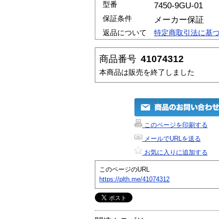
型番
7450-9GU-01
保証条件
メーカー保証
返品について
特定商取引法に基
商品番号
41074312
本商品は販売を終了しました
このページを印刷する
メールでURLを送る
お気に入りに追加する
このページのURL
https://plth.me/41074312