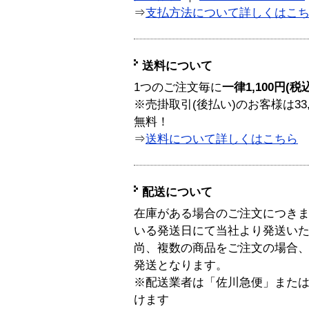
⇒
支払方法について詳しくはこ
送料について
1つのご注文毎に
一律1,100円(税
※売掛取引(後払い)のお客様は33
無料！
⇒
送料について詳しくはこちら
配送について
在庫がある場合のご注文につき
いる発送日にて当社より発送い
尚、複数の商品をご注文の場合
発送となります。
※配送業者は「佐川急便」また
けます