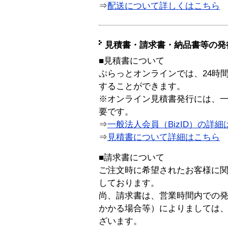
⇒
配送について詳しくはこちら
見積書・請求書・納品書等の発
■見積書について
ぷらっとオンラインでは、24時
することができます。
※オンライン見積書発行には、一般
要です。
⇒
一般法人会員（BizID）の詳細
⇒
見積書について詳細はこちら
■請求書について
ご注文時に希望されたお客様に
しております。
尚、請求書は、営業時間内での
かかる場合等）によりましては
ざいます。