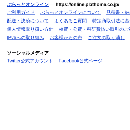
ぷらっとオンライン
—
https://online.plathome.co.jp/
ご利用ガイド
ぷらっとオンラインについて
見積書・納
配送・決済について
よくあるご質問
特定商取引法に基
個人情報取り扱い方針
校費・公費・科研費払い取引のご
IPv6への取り組み
お客様からの声
ご注文の取り消し
ソーシャルメディア
Twitter公式アカウント
Facebook公式ページ