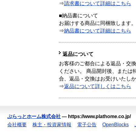
⇒
請求書について詳細はこちら
■納品書について
お届けする商品に同梱致します
⇒
納品書について詳細はこちら
返品について
お客様のご都合による返品・交
ください。 商品開封後、または
合、返品・交換はお受けいたし
⇒
返品について詳しくはこちら
ぷらっとホーム株式会社
—
https://www.plathome.co.jp/
会社概要
株主・投資家情報
電子公告
OpenBlocks