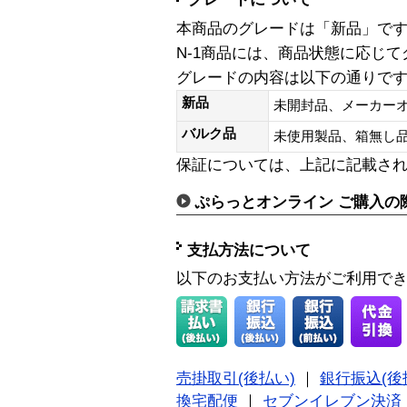
本商品のグレードは「新品」で
N-1商品には、商品状態に応じ
グレードの内容は以下の通りで
新品
未開封品、メーカー
バルク品
未使用製品、箱無
保証については、上記に記載さ
ぷらっとオンライン ご購入の
支払方法について
以下のお支払い方法がご利用で
売掛取引(後払い)
｜
銀行振込(後
換宅配便
｜
セブンイレブン決済