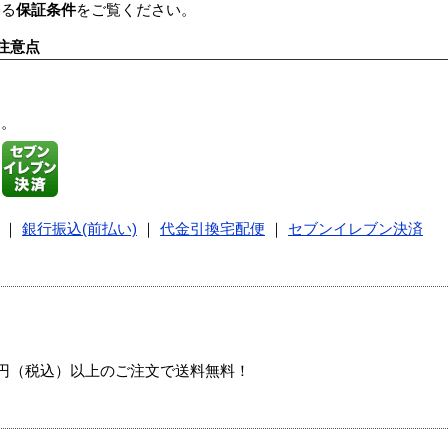
いる
保証条件
をご覧ください。
注意点
す。
｜
銀行振込(前払い)
｜
代金引換宅配便
｜
セブンイレブン決済
00円（税込）以上のご注文で送料無料！