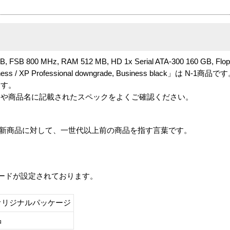
MB, FSB 800 MHz, RAM 512 MB, HD 1x Serial ATA-300 160 GB, Flo
usiness / XP Professional downgrade, Business black」は N-1商品で
ます。
番や商品名に記載されたスペックをよくご確認ください。
は、最新商品に対して、一世代以上前の商品を指す言葉です。
レードが設定されております。
オリジナルパッケージ
し品