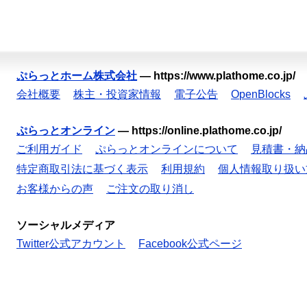
ぷらっとホーム株式会社
—
https://www.plathome.co.jp/
会社概要
株主・投資家情報
電子公告
OpenBlocks
ぷらっとオンライン
—
https://online.plathome.co.jp/
ご利用ガイド
ぷらっとオンラインについて
見積書・納
特定商取引法に基づく表示
利用規約
個人情報取り扱い
お客様からの声
ご注文の取り消し
ソーシャルメディア
Twitter公式アカウント
Facebook公式ページ