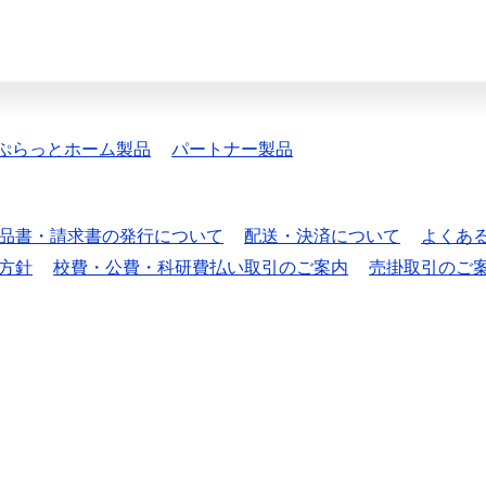
ぷらっとホーム製品
パートナー製品
品書・請求書の発行について
配送・決済について
よくあ
方針
校費・公費・科研費払い取引のご案内
売掛取引のご