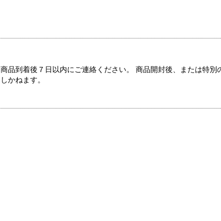
商品到着後７日以内にご連絡ください。 商品開封後、または特別
たしかねます。