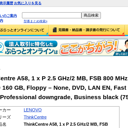
表示履歴
お気に入りを見る
払いのご案内
内
型番まとめ検索»
1
tre A58, 1 x P 2.5 GHz/2 MB, FSB 800 MHz
0 160 GB, Floppy – None, DVD, LAN EN, Fast 
P Professional downgrade, Business black (7
ーカー
LENOVO
リーズ
ThinkCentre
品名
ThinkCentre A58, 1 x P 2.5 GHz/2 MB, FSB