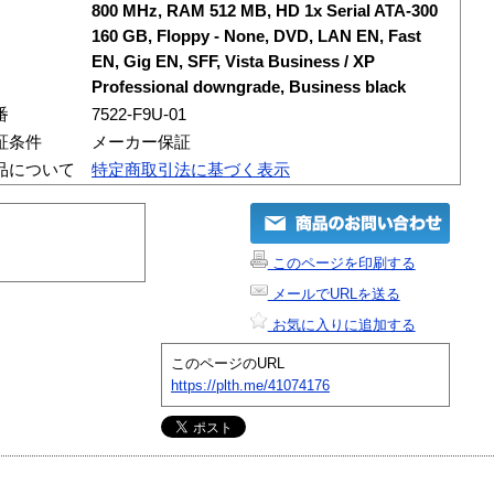
800 MHz, RAM 512 MB, HD 1x Serial ATA-300
160 GB, Floppy - None, DVD, LAN EN, Fast
EN, Gig EN, SFF, Vista Business / XP
Professional downgrade, Business black
番
7522-F9U-01
証条件
メーカー保証
品について
特定商取引法に基づく表示
このページを印刷する
メールでURLを送る
お気に入りに追加する
このページのURL
https://plth.me/41074176