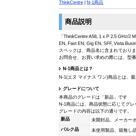
ThinkCentre
|
N-1商品
商品説明
「ThinkCentre A58, 1 x P 2.5 GHz/2 
EN, Fast EN, Gig EN, SFF, Vista B
スペックは、商品名に含まれており
お問合せ、お買い求めの際には、型
N-1商品とは？
N-1(エヌ マイナス ワン)商品と
グレードについて
本商品のグレードは「新品」です
N-1商品には、商品状態に応じてグ
グレードの内容は以下の通りです。
新品
未開封品、メーカー
バルク品
未使用製品、箱無