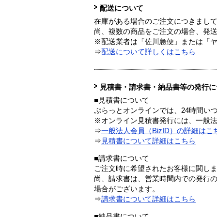
配送について
在庫がある場合のご注文につきまし
尚、複数の商品をご注文の場合、発
※配送業者は「佐川急便」または「
⇒
配送について詳しくはこちら
見積書・請求書・納品書等の発行に
■見積書について
ぷらっとオンラインでは、24時間い
※オンライン見積書発行には、一般法人
⇒
一般法人会員（BizID）の詳細はこ
⇒
見積書について詳細はこちら
■請求書について
ご注文時に希望されたお客様に関し
尚、請求書は、営業時間内での発行
場合がございます。
⇒
請求書について詳細はこちら
■納品書について