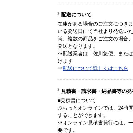
配送について
在庫がある場合のご注文につき
いる発送日にて当社より発送い
尚、複数の商品をご注文の場合
発送となります。
※配送業者は「佐川急便」また
けます
⇒
配送について詳しくはこちら
見積書・請求書・納品書等の発
■見積書について
ぷらっとオンラインでは、24時
することができます。
※オンライン見積書発行には、一般
要です。