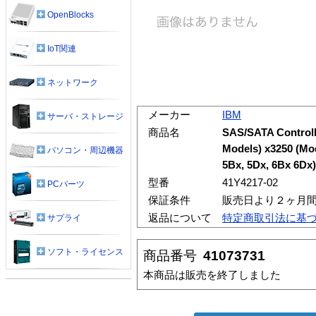
OpenBlocks
IoT関連
ネットワーク
メーカー
IBM
サーバ・ストレージ
商品名
SAS/SATA Controll
Models) x3250 (Mode
パソコン・周辺機器
5Bx, 5Dx, 6Bx 6Dx
型番
41Y4217-02
PCパーツ
保証条件
販売日より２ヶ月
返品について
特定商取引法に基
サプライ
ソフト・ライセンス
商品番号
41073731
本商品は販売を終了しました