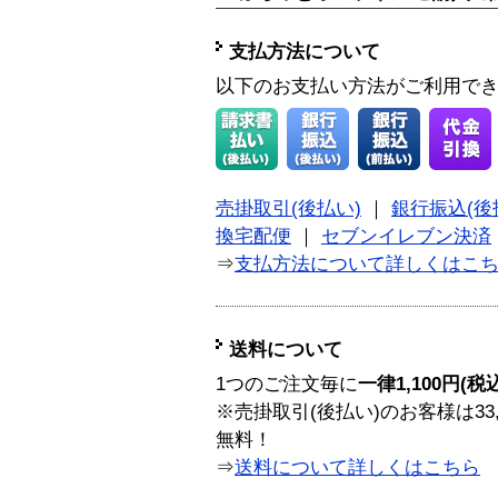
支払方法について
以下のお支払い方法がご利用で
売掛取引(後払い)
｜
銀行振込(後
換宅配便
｜
セブンイレブン決済
⇒
支払方法について詳しくはこ
送料について
1つのご注文毎に
一律1,100円(税
※売掛取引(後払い)のお客様は33
無料！
⇒
送料について詳しくはこちら