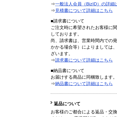
⇒
一般法人会員（BizID）の詳細
⇒
見積書について詳細はこちら
■請求書について
ご注文時に希望されたお客様に
しております。
尚、請求書は、営業時間内での
かかる場合等）によりましては
ざいます。
⇒
請求書について詳細はこちら
■納品書について
お届けする商品に同梱致します
⇒
納品書について詳細はこちら
返品について
お客様のご都合による返品・交