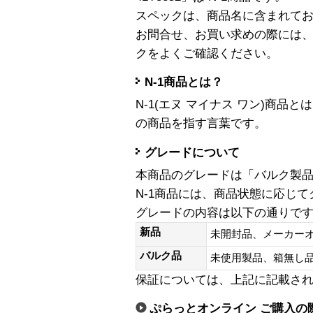
スペックは、商品名に含まれて
お問合せ、お買い求めの際には
クをよくご確認ください。
N-1商品とは？
N-1(エヌ マイナス ワン)商
の商品を指す言葉です。
グレードについて
本商品のグレードは「バルク製
N-1商品には、商品状態に応じ
グレードの内容は以下の通りで
新品
未開封品、メーカー
バルク品
未使用製品、箱無
保証については、上記に記載さ
ぷらっとオンライン ご購入の