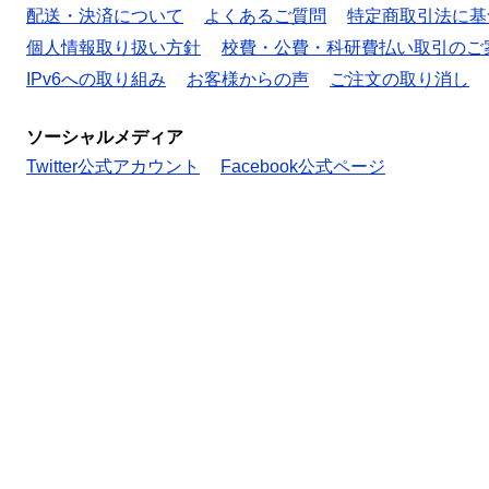
配送・決済について
よくあるご質問
特定商取引法に基
個人情報取り扱い方針
校費・公費・科研費払い取引のご
IPv6への取り組み
お客様からの声
ご注文の取り消し
ソーシャルメディア
Twitter公式アカウント
Facebook公式ページ