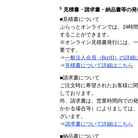
見積書・請求書・納品書等の発
■見積書について
ぷらっとオンラインでは、24時
することができます。
※オンライン見積書発行には、一般
要です。
⇒
一般法人会員（BizID）の詳細
⇒
見積書について詳細はこちら
■請求書について
ご注文時に希望されたお客様に
しております。
尚、請求書は、営業時間内での
かかる場合等）によりましては
ざいます。
⇒
請求書について詳細はこちら
■納品書について