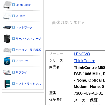
OpenBlocks
IoT関連
ネットワーク
サーバ・ストレージ
パソコン・周辺機器
メーカー
LENOVO
シリーズ
ThinkCentre
PCパーツ
商品名
ThinkCentre M58
サプライ
FSB 1066 MHz, 
- None, Optical 
ソフト・ライセンス
Modem: None, SF
型番
7360-PL9-AU-01
保証条件
メーカー保証