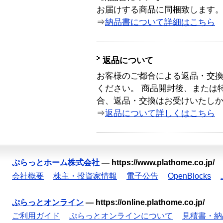
お届けする商品に同梱致します
⇒
納品書について詳細はこちら
返品について
お客様のご都合による返品・交
ください。 商品開封後、または
合、返品・交換はお受けいたし
⇒
返品について詳しくはこちら
ぷらっとホーム株式会社
—
https://www.plathome.co.jp/
会社概要
株主・投資家情報
電子公告
OpenBlocks
ぷらっとオンライン
—
https://online.plathome.co.jp/
ご利用ガイド
ぷらっとオンラインについて
見積書・納