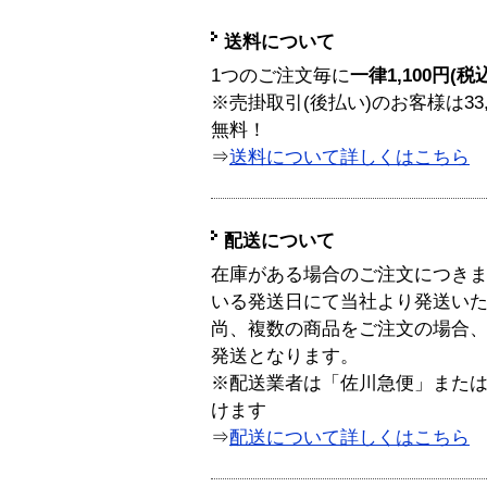
送料について
1つのご注文毎に
一律1,100円(税
※売掛取引(後払い)のお客様は33
無料！
⇒
送料について詳しくはこちら
配送について
在庫がある場合のご注文につき
いる発送日にて当社より発送い
尚、複数の商品をご注文の場合
発送となります。
※配送業者は「佐川急便」また
けます
⇒
配送について詳しくはこちら