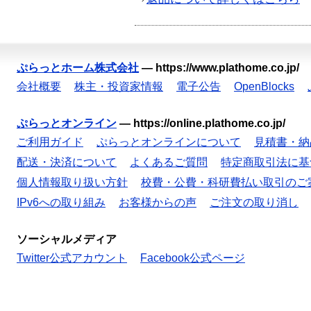
ぷらっとホーム株式会社
—
https://www.plathome.co.jp/
会社概要
株主・投資家情報
電子公告
OpenBlocks
ぷらっとオンライン
—
https://online.plathome.co.jp/
ご利用ガイド
ぷらっとオンラインについて
見積書・納
配送・決済について
よくあるご質問
特定商取引法に基
個人情報取り扱い方針
校費・公費・科研費払い取引のご
IPv6への取り組み
お客様からの声
ご注文の取り消し
ソーシャルメディア
Twitter公式アカウント
Facebook公式ページ