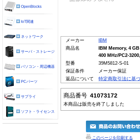
OpenBlocks
IoT関連
ネットワーク
メーカー
IBM
商品名
IBM Memory, 4 GB (
サーバ・ストレージ
400 MHz/PC2-3200,
型番
39M5812-S-01
パソコン・周辺機器
保証条件
メーカー保証
返品について
特定商取引法に基
PCパーツ
商品番号
41073172
サプライ
本商品は販売を終了しました
ソフト・ライセンス
このページを印刷する