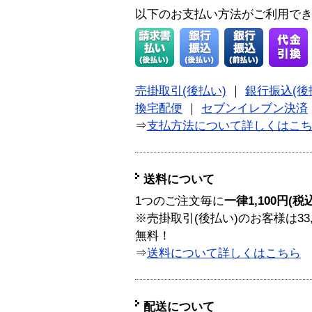
以下のお支払い方法がご利用で
売掛取引(後払い)
｜
銀行振込(後
換宅配便
｜
セブンイレブン決済
⇒
支払方法について詳しくはこ
送料について
1つのご注文毎に
一律1,100円(税
※売掛取引(後払い)のお客様は33
無料！
⇒
送料について詳しくはこちら
配送について