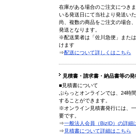
在庫がある場合のご注文につき
いる発送日にて当社より発送い
尚、複数の商品をご注文の場合
発送となります。
※配送業者は「佐川急便」また
けます
⇒
配送について詳しくはこちら
見積書・請求書・納品書等の発
■見積書について
ぷらっとオンラインでは、24時
することができます。
※オンライン見積書発行には、一般
要です。
⇒
一般法人会員（BizID）の詳細
⇒
見積書について詳細はこちら