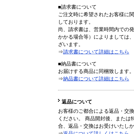
■請求書について
ご注文時に希望されたお客様に
しております。
尚、請求書は、営業時間内での
かかる場合等）によりましては
ざいます。
⇒
請求書について詳細はこちら
■納品書について
お届けする商品に同梱致します
⇒
納品書について詳細はこちら
返品について
お客様のご都合による返品・交
ください。 商品開封後、または
合、返品・交換はお受けいたし
⇒
返品について詳しくはこちら