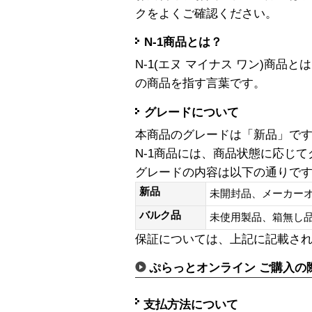
クをよくご確認ください。
N-1商品とは？
N-1(エヌ マイナス ワン)商
の商品を指す言葉です。
グレードについて
本商品のグレードは「新品」で
N-1商品には、商品状態に応じ
グレードの内容は以下の通りで
新品
未開封品、メーカー
バルク品
未使用製品、箱無
保証については、上記に記載さ
ぷらっとオンライン ご購入の
支払方法について