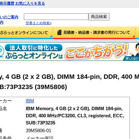
表示履歴
お気に入りを見る
払いのご案内
内
型番まとめ検索»
 4 GB (2 x 2 GB), DIMM 184-pin, DDR, 400 
UB:73P3235 (39M5806)
ーカー
IBM
品名
IBM Memory, 4 GB (2 x 2 GB), DIMM 184-pin,
DDR, 400 MHz/PC3200, CL3, registered, ECC,
SUB:73P3235
番
39M5806-01
証条件
メーカー保証