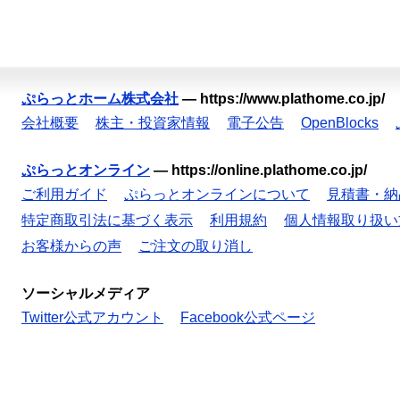
ぷらっとホーム株式会社
—
https://www.plathome.co.jp/
会社概要
株主・投資家情報
電子公告
OpenBlocks
ぷらっとオンライン
—
https://online.plathome.co.jp/
ご利用ガイド
ぷらっとオンラインについて
見積書・納
特定商取引法に基づく表示
利用規約
個人情報取り扱い
お客様からの声
ご注文の取り消し
ソーシャルメディア
Twitter公式アカウント
Facebook公式ページ