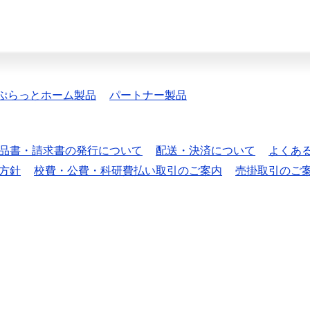
ぷらっとホーム製品
パートナー製品
品書・請求書の発行について
配送・決済について
よくあ
方針
校費・公費・科研費払い取引のご案内
売掛取引のご