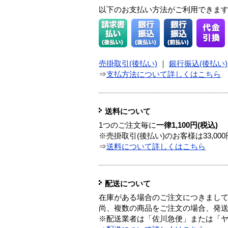
以下のお支払い方法がご利用できま
売掛取引(後払い)
｜
銀行振込(後払い)
⇒
支払方法について詳しくはこちら
送料について
1つのご注文毎に
一律1,100円(税込)
※売掛取引(後払い)のお客様は33,0
⇒
送料について詳しくはこちら
配送について
在庫がある場合のご注文につきまし
尚、複数の商品をご注文の場合、発
※配送業者は「佐川急便」または「