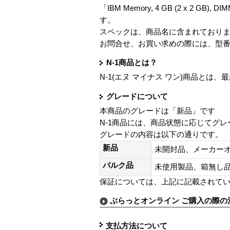
「IBM Memory, 4 GB (2 x 2 GB), DI
す。
スペックは、商品名に含まれており
お問合せ、お買い求めの際には、型
N-1商品とは？
N-1(エヌ マイナス ワン)商品と
グレードについて
本商品のグレードは「新品」です
N-1商品には、商品状態に応じてグ
グレードの内容は以下の通りです。
新品
未開封品、メーカー
バルク品
未使用製品、箱無
保証については、上記に記載されて
ぷらっとオンライン ご購入の際の
支払方法について