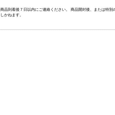
商品到着後７日以内にご連絡ください。 商品開封後、または特別
たしかねます。