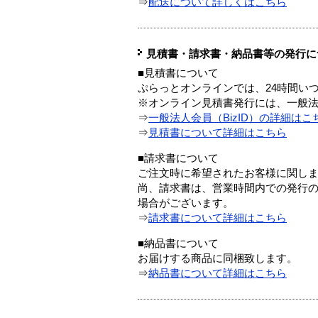
⇒
配送について詳しくはこちら
見積書・請求書・納品書等の発行に
■見積書について
ぷらっとオンラインでは、24時間い
※オンライン見積書発行には、一般法人
⇒
一般法人会員（BizID）の詳細はこ
⇒
見積書について詳細はこちら
■請求書について
ご注文時に希望されたお客様に関し
尚、請求書は、営業時間内での発行
場合がございます。
⇒
請求書について詳細はこちら
■納品書について
お届けする商品に同梱致します。
⇒
納品書について詳細はこちら