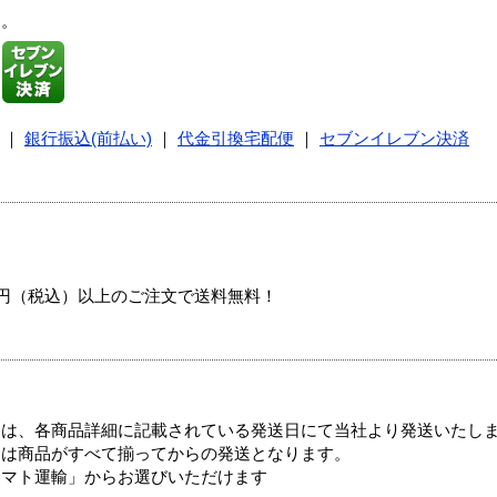
す。
｜
銀行振込(前払い)
｜
代金引換宅配便
｜
セブンイレブン決済
00円（税込）以上のご注文で送料無料！
ては、各商品詳細に記載されている発送日にて当社より発送いたし
送は商品がすべて揃ってからの発送となります。
ヤマト運輸」からお選びいただけます