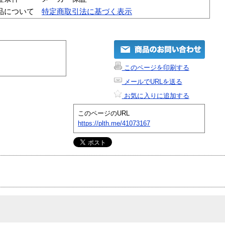
品について
特定商取引法に基づく表示
このページを印刷する
メールでURLを送る
お気に入りに追加する
このページのURL
https://plth.me/41073167