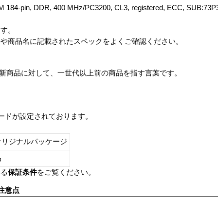
MM 184-pin, DDR, 400 MHz/PC3200, CL3, registered, ECC, SUB
ます。
番や商品名に記載されたスペックをよくご確認ください。
は、最新商品に対して、一世代以上前の商品を指す言葉です。
レードが設定されております。
オリジナルパッケージ
し品
いる
保証条件
をご覧ください。
注意点